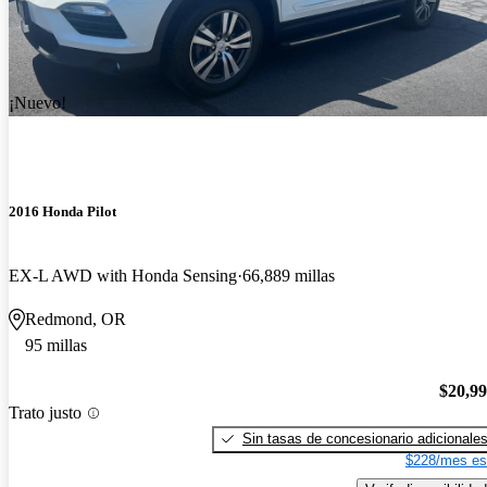
¡Nuevo!
2016 Honda Pilot
EX-L AWD with Honda Sensing
66,889 millas
Redmond, OR
95 millas
$20,9
Trato justo
Sin tasas de concesionario adicionale
$228/mes es