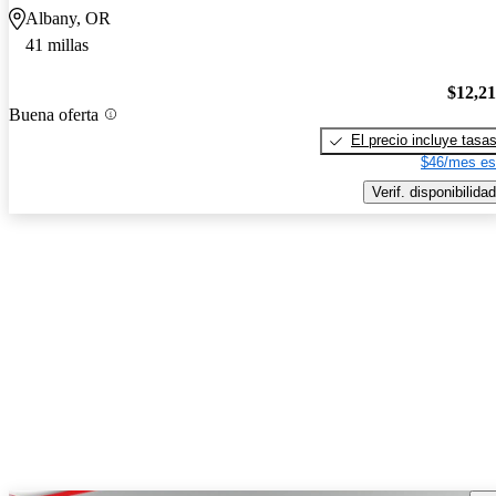
Albany, OR
41 millas
$12,2
Buena oferta
El precio incluye tasa
$46/mes es
Verif. disponibilidad