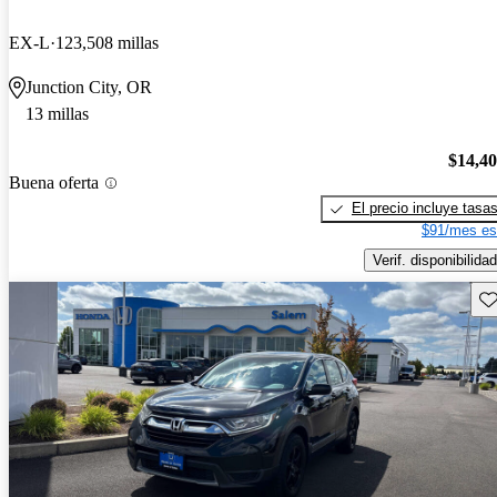
EX-L
123,508 millas
Junction City, OR
13 millas
$14,4
Buena oferta
El precio incluye tasa
$91/mes es
Verif. disponibilidad
Gu