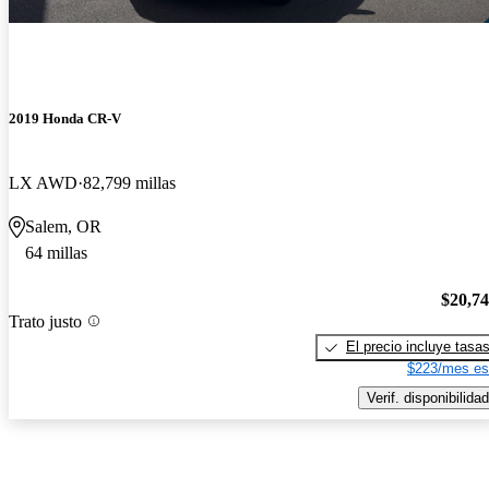
2019 Honda CR-V
LX AWD
82,799 millas
Salem, OR
64 millas
$20,7
Trato justo
El precio incluye tasa
$223/mes es
Verif. disponibilidad