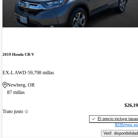
2019 Honda CR-V
EX-L AWD
59,798 millas
Newberg, OR
87 millas
$26,1
Trato justo
El precio incluye tasa
$335/mes es
Verif. disponibilidad