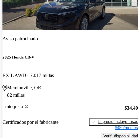
Aviso patrocinado
2025 Honda CR-V
EX-L AWD
17,017 millas
Mcminnville, OR
82 millas
Trato justo
$34,4
El precio incluye tasa
Certificados por el fabricante
$489/mes es
Verif. disponibilidad