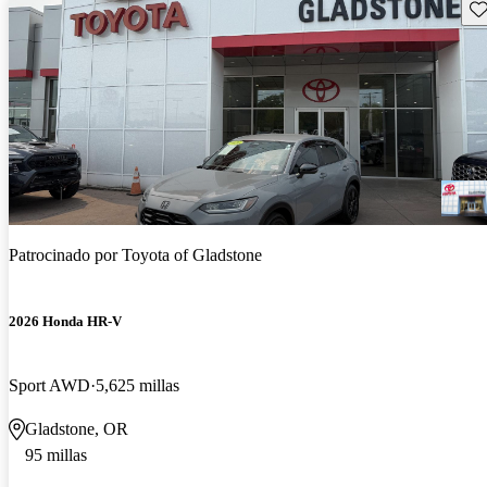
Gu
Patrocinado por
Toyota of Gladstone
2026 Honda HR-V
Sport AWD
5,625 millas
Gladstone, OR
95 millas