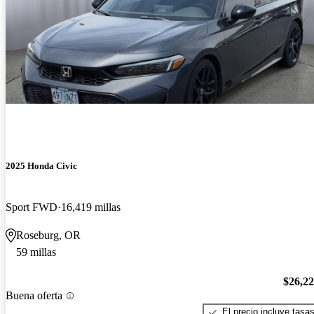
2025 Honda Civic
Sport FWD
16,419 millas
Roseburg, OR
59 millas
$26,2
Buena oferta
El precio incluye tasa