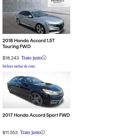
2018 Honda Accord 1.5T
Touring FWD
$18,243
Trato justo
Incluye tarifas de conc.
2017 Honda Accord Sport FWD
$11,553
Trato justo