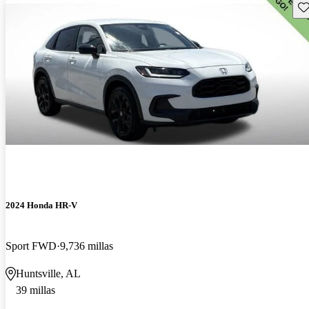
Gu
2024 Honda HR-V
Sport FWD
9,736 millas
Huntsville, AL
39 millas