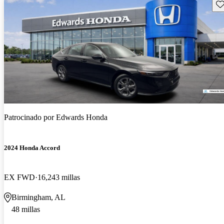
Gu
Patrocinado por
Edwards Honda
2024 Honda Accord
EX FWD
16,243 millas
Birmingham, AL
48 millas