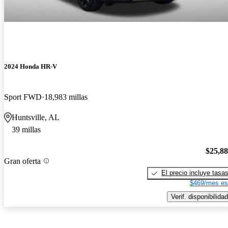
2024 Honda HR-V
Sport FWD
18,983 millas
Huntsville, AL
39 millas
$25,8
Gran oferta
El precio incluye tasa
$469/mes es
Verif. disponibilidad