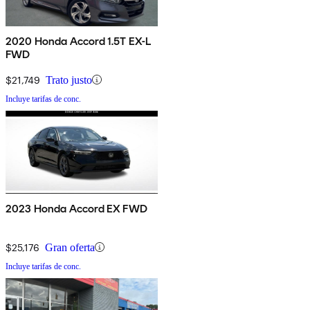
2020 Honda Accord 1.5T EX-L
FWD
$21,749
Trato justo
Incluye tarifas de conc.
2023 Honda Accord EX FWD
$25,176
Gran oferta
Incluye tarifas de conc.