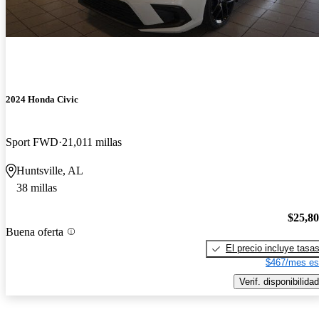
2024 Honda Civic
Sport FWD
21,011 millas
Huntsville, AL
38 millas
$25,8
Buena oferta
El precio incluye tasa
$467/mes es
Verif. disponibilidad