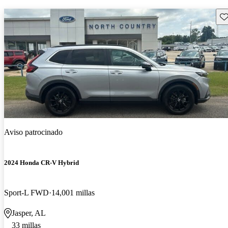
Gu
Aviso patrocinado
2024 Honda CR-V Hybrid
Sport-L FWD
14,001 millas
Jasper, AL
33 millas