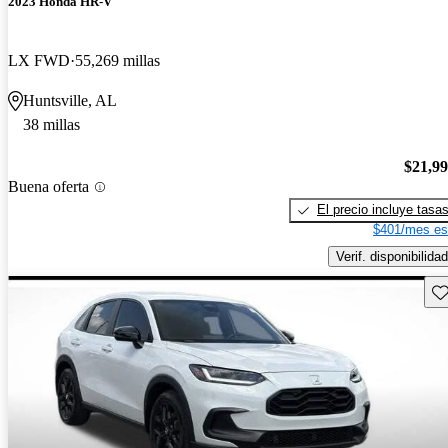
2023 Honda HR-V
LX FWD
55,269 millas
Huntsville, AL
38 millas
$21,9
Buena oferta
El precio incluye tasa
$401/mes es
Verif. disponibilidad
Gu