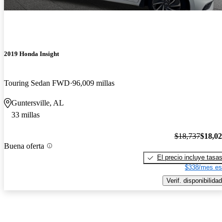
2019 Honda Insight
Touring Sedan FWD
96,009 millas
Guntersville, AL
33 millas
$18,737
$18,0
Buena oferta
El precio incluye tasa
$338/mes es
Verif. disponibilidad