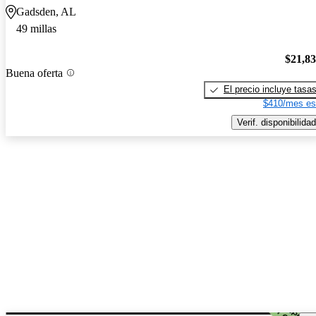
Gadsden, AL
49 millas
$21,8
Buena oferta
El precio incluye tasa
$410/mes es
Verif. disponibilidad