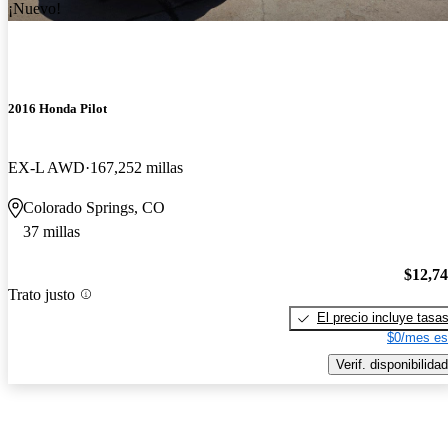
¡Nuevo!
2016 Honda Pilot
EX-L AWD
167,252 millas
Colorado Springs, CO
37 millas
$12,7
Trato justo
El precio incluye tasa
$0/mes es
Verif. disponibilidad