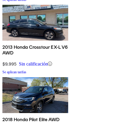
2013 Honda Crosstour EX-L V6
AWD
$9,995
Sin calificación
Se aplican tarifas
2018 Honda Pilot Elite AWD