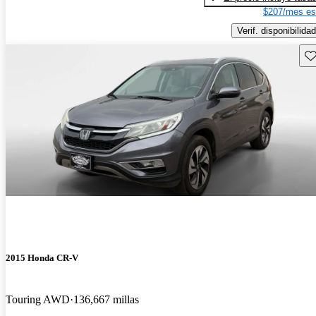
$207/mes es
Verif. disponibilidad
Gu
2015 Honda CR-V
Touring AWD
136,667 millas