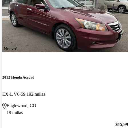
¡Nuevo!
2012 Honda Accord
EX-L V6
59,192 millas
Englewood, CO
19 millas
$15,9