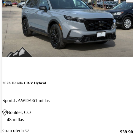
2026 Honda CR-V Hybrid
Sport-L AWD
961 millas
Boulder, CO
48 millas
Gran oferta
$39,9