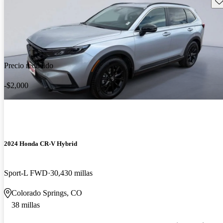
Precio reducido
-$2,000
2024 Honda CR-V Hybrid
Sport-L FWD
30,430 millas
Colorado Springs, CO
38 millas