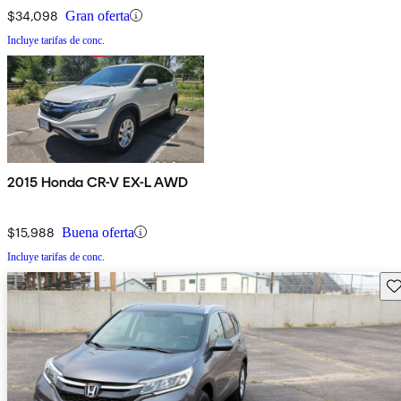
$34,098
Gran oferta
Incluye tarifas de conc.
2015 Honda CR-V EX-L AWD
$15,988
Buena oferta
Incluye tarifas de conc.
Gu