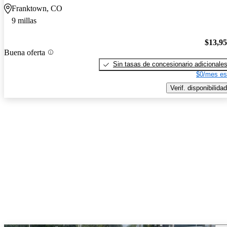
Franktown, CO
9 millas
$13,9
Buena oferta
Sin tasas de concesionario adicionale
$0/mes es
Verif. disponibilidad