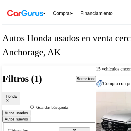
Comprar
Financiamiento
Autos Honda usados en venta cerc
Anchorage, AK
15 vehículos encon
Filtros (1)
Borrar todo
Compra con pre
Honda
Guardar búsqueda
Autos usados
Autos nuevos
Ubicación: