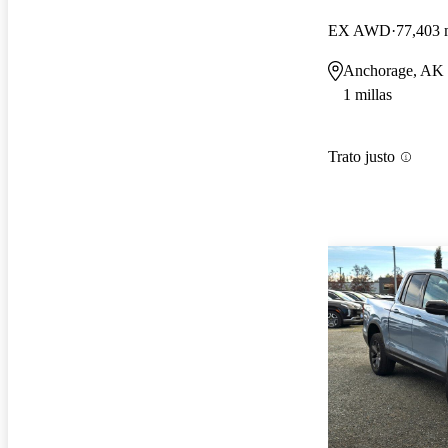
EX AWD
77,403 
Anchorage, AK
1 millas
Trato justo