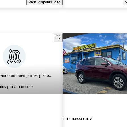
Verif. disponibilidad
V
Guarda este Aviso
rando un buen primer plano...
otos próximamente
2012 Honda CR-V