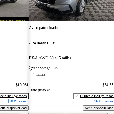
Aviso patrocinado
2024 Honda CR-V
EX-L AWD
39,415 millas
Anchorage, AK
4 millas
$10,961
$34,35
Trato justo
recio incluye tasas
El precio incluye tasas
$200/mes est.
$604/mes est
erif. disponibilidad
Verif. disponibilidad