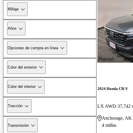
Millaje
Años
Opciones de compra en línea
¡Nuevo!
Color del exterior
Color del interior
2024 Honda CR-V
LX AWD
37,742 
Tracción
Anchorage, AK
4 millas
Transmisión