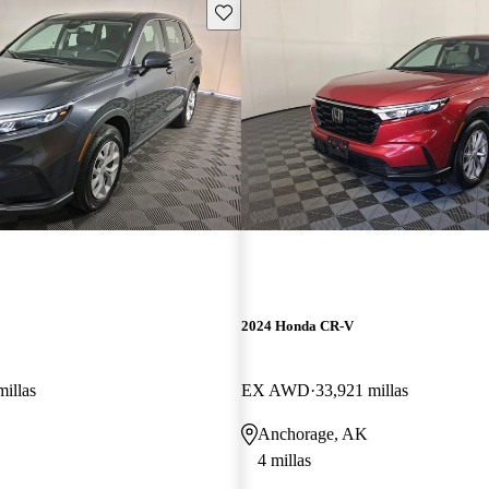
Guarda este Aviso
2024 Honda CR-V
millas
EX AWD
33,921 millas
Anchorage, AK
4 millas