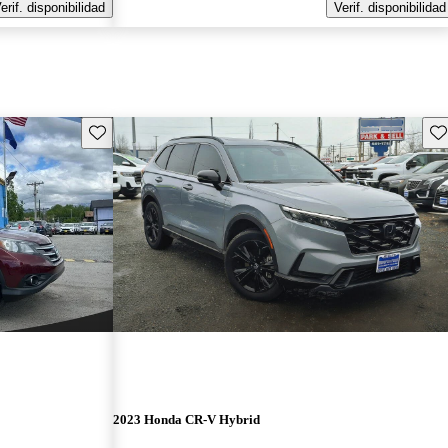
erif. disponibilidad
Verif. disponibilidad
Guarda este Aviso
Gu
2023 Honda CR-V Hybrid