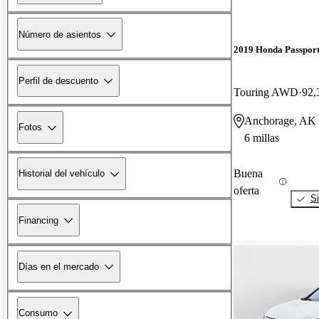
Número de asientos
2019 Honda Passpor
Perfil de descuento
Touring AWD
92,
Anchorage, AK
Fotos
6 millas
Buena
Historial del vehículo
oferta
Si
Financing
Días en el mercado
Consumo