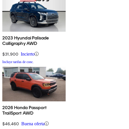
2023 Hyundai Palisade
Calligraphy AWD
$31,900
Incierto
Incluye tarifas de conc.
2026 Honda Passport
TrailSport AWD
$46,460
Buena oferta