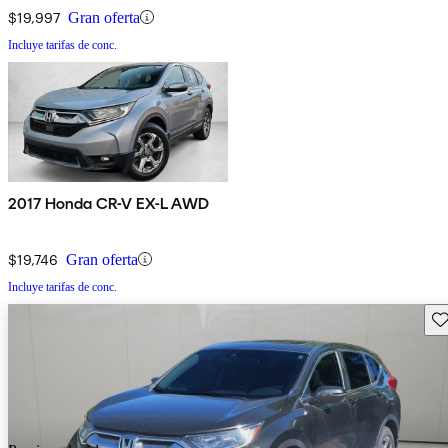
$19,997
Gran oferta
Incluye tarifas de conc.
2017 Honda CR-V EX-L AWD
$19,746
Gran oferta
Incluye tarifas de conc.
Gu