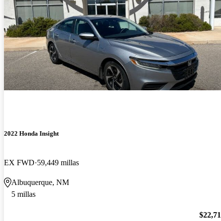
2022 Honda Insight
EX FWD
59,449 millas
Albuquerque, NM
5 millas
$22,7