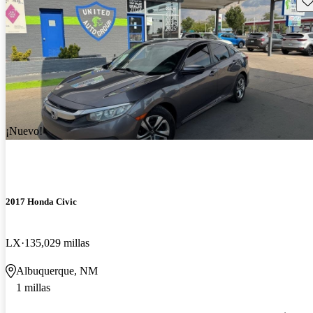
¡Nuevo!
2017 Honda Civic
LX
135,029 millas
Albuquerque, NM
1 millas