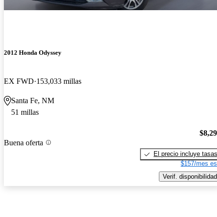
2012 Honda Odyssey
EX FWD
153,033 millas
Santa Fe, NM
51 millas
$8,2
Buena oferta
El precio incluye tasa
$157/mes es
Verif. disponibilidad