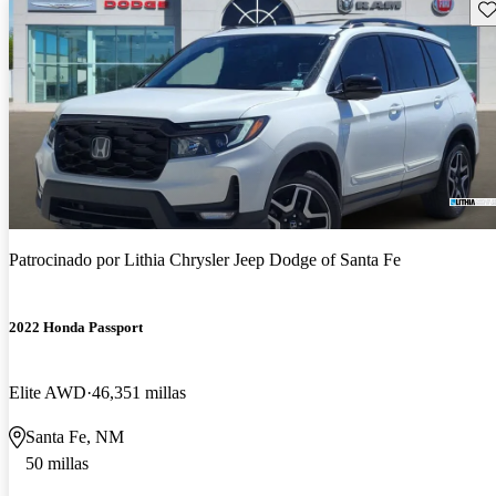
Gu
Patrocinado por
Lithia Chrysler Jeep Dodge of Santa Fe
2022 Honda Passport
Elite AWD
46,351 millas
Santa Fe, NM
50 millas