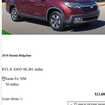
2019 Honda Ridgeline
RTL-E AWD
90,381 millas
Santa Fe, NM
50 millas
$21,0
Gran oferta
El precio incluye tasa