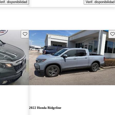
erif. disponibilidad
Verif. disponibilidad
Guarda este Aviso
Gu
2022 Honda Ridgeline