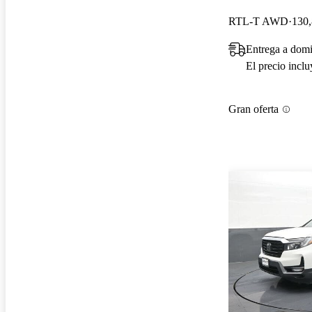
RTL-T AWD
130,
Entrega a domi
El precio incl
Gran oferta