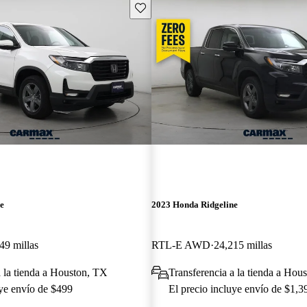
Guarda este Aviso
e
2023 Honda Ridgeline
49 millas
RTL-E AWD
24,215 millas
a la tienda a Houston, TX
Transferencia a la tienda a Hou
uye envío de $499
El precio incluye envío de $1,3