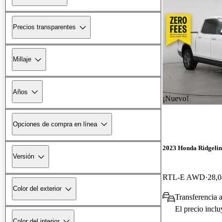
Precios transparentes
Millaje
Años
¡Nuevo!
Opciones de compra en línea
2023 Honda Ridgelin
Versión
RTL-E AWD
28,0
Color del exterior
Transferencia 
El precio incl
Color del interior