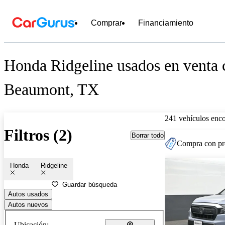
Comprar
Financiamiento
Honda Ridgeline usados en venta 
Beaumont, TX
241 vehículos enc
Filtros (2)
Borrar todo
Compra con pre
Honda
Ridgeline
Guardar búsqueda
Autos usados
Autos nuevos
Ubicación: