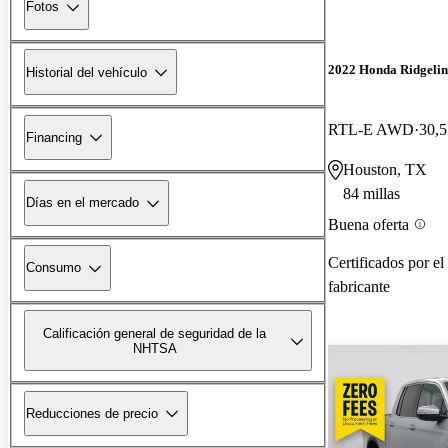
Fotos
2022 Honda Ridgelin
Historial del vehículo
RTL-E AWD
30,5
Financing
Houston, TX
84 millas
Días en el mercado
Buena oferta
Certificados por el
Consumo
fabricante
Calificación general de seguridad de la
NHTSA
Reducciones de precio