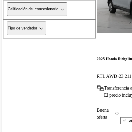
Calificación del concesionario
Tipo de vendedor
2025 Honda Ridgelin
RTL AWD
23,211
Transferencia 
El precio incl
Buena
oferta
Si