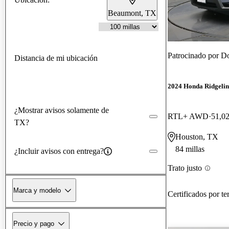
Beaumont, TX
Patrocinado por
Do
Distancia de mi ubicación
2024 Honda Ridgelin
¿Mostrar avisos solamente de
RTL+ AWD
51,02
TX?
Houston, TX
84 millas
¿Incluir avisos con entrega?
Trato justo
Marca y modelo
Certificados por te
Precio y pago