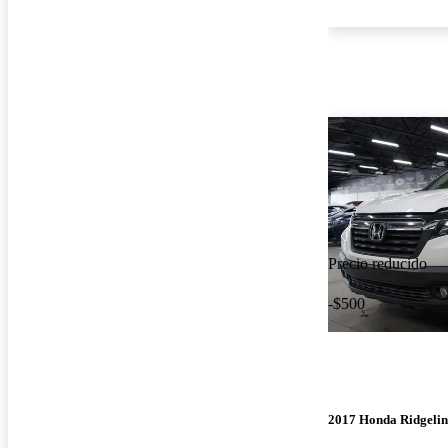
Precio reducido
-$500
2017 Honda Ridgelin