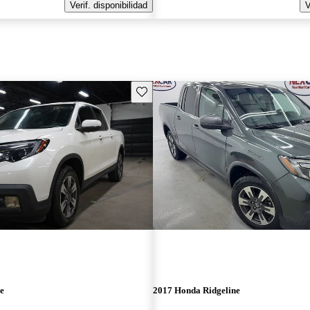
Verif. disponibilidad
V
Guarda este Aviso
e
2017 Honda Ridgeline