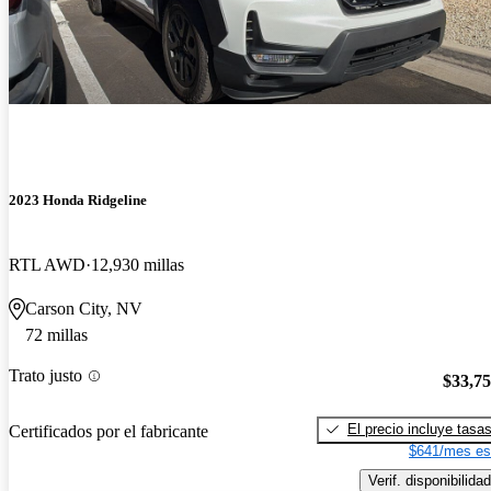
2023 Honda Ridgeline
RTL AWD
12,930 millas
Carson City, NV
72 millas
Trato justo
$33,7
El precio incluye tasa
Certificados por el fabricante
$641/mes es
Verif. disponibilidad