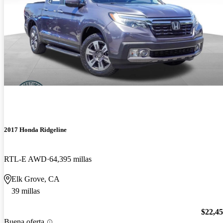
2017 Honda Ridgeline
RTL-E AWD
64,395 millas
Elk Grove, CA
39 millas
$22,4
Buena oferta