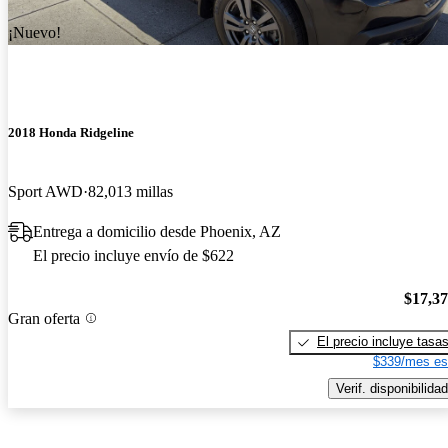
¡Nuevo!
2018 Honda Ridgeline
Sport AWD
82,013 millas
Entrega a domicilio desde Phoenix, AZ
El precio incluye envío de $622
$17,3
Gran oferta
El precio incluye tasa
$339/mes es
Verif. disponibilidad