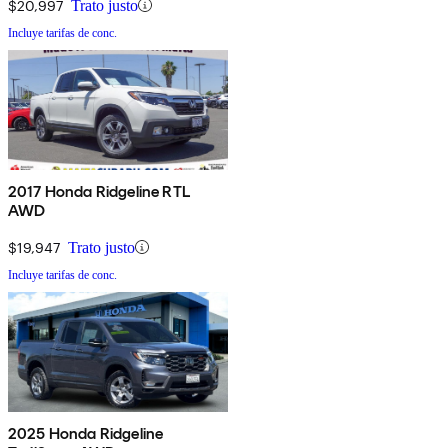
$20,997
Trato justo
Incluye tarifas de conc.
2017 Honda Ridgeline RTL
AWD
$19,947
Trato justo
Incluye tarifas de conc.
2025 Honda Ridgeline