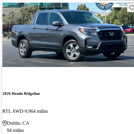
Gu
2026 Honda Ridgeline
RTL AWD
9,964 millas
Dublin, CA
94 millas