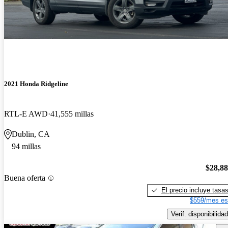
2021 Honda Ridgeline
RTL-E AWD
41,555 millas
Dublin, CA
94 millas
$28,8
Buena oferta
El precio incluye tasa
$559/mes es
Verif. disponibilidad