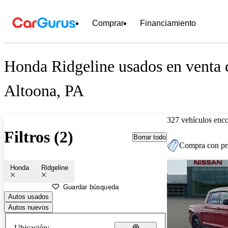
Comprar
Financiamiento
Honda Ridgeline usados en venta 
Altoona, PA
327 vehículos enc
Filtros (2)
Borrar todo
Compra con pre
Honda
Ridgeline
Guardar búsqueda
Autos usados
Autos nuevos
Ubicación: