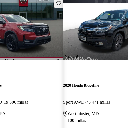
Guarda este Aviso
¡Nuevo!
e
2020 Honda Ridgeline
WD
19,506 millas
Sport AWD
75,471 millas
 PA
Westminster, MD
100 millas