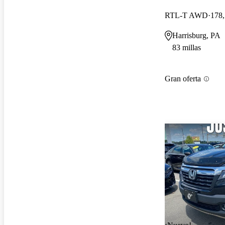
RTL-T AWD
178,
Harrisburg, PA
83 millas
Gran oferta