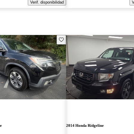
Verif. disponibilidad
V
Guarda este Aviso
e
2014 Honda Ridgeline