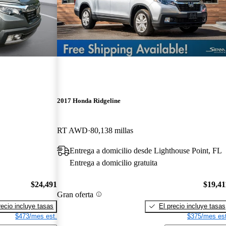
2017 Honda Ridgeline
RT AWD
80,138 millas
Entrega a domicilio desde Lighthouse Point, FL
Entrega a domicilio gratuita
$24,491
$19,41
Gran oferta
recio incluye tasas
El precio incluye tasas
$473/mes est.
$375/mes est