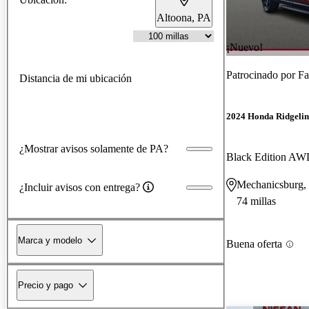
Altoona, PA
¡Nuevo!
Patrocinado por
Fa
Distancia de mi ubicación
2024 Honda Ridgelin
¿Mostrar avisos solamente de PA?
Black Edition A
Mechanicsburg,
¿Incluir avisos con entrega?
74 millas
Marca y modelo
Buena oferta
Precio y pago