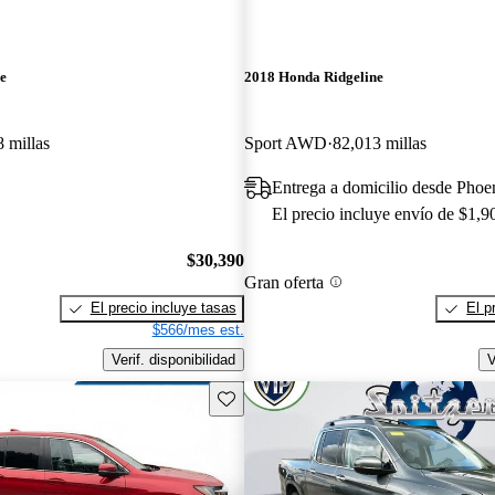
e
2018 Honda Ridgeline
 millas
Sport AWD
82,013 millas
Entrega a domicilio desde Phoe
El precio incluye envío de $1,9
$30,390
Gran oferta
El precio incluye tasas
El p
$566/mes est.
Verif. disponibilidad
V
Guarda este Aviso