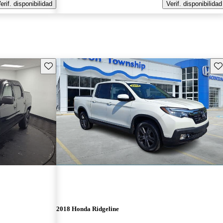
erif. disponibilidad
Verif. disponibilidad
Guarda este Aviso
Gu
2018 Honda Ridgeline