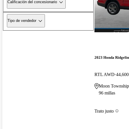
Calificación del concesionario
Tipo de vendedor
2023 Honda Ridgelin
RTL AWD
44,600
Moon Township
96 millas
Trato justo