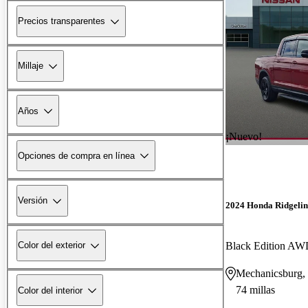
Precios transparentes
Millaje
Años
¡Nuevo!
Opciones de compra en línea
Versión
2024 Honda Ridgelin
Black Edition A
Color del exterior
Mechanicsburg,
74 millas
Color del interior