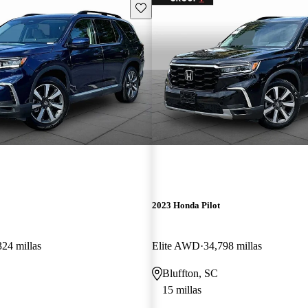
Guarda este Aviso
2023 Honda Pilot
324 millas
Elite AWD
34,798 millas
Bluffton, SC
15 millas