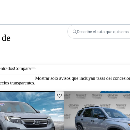
Describe el auto que quisieras
 de
ontrados
Compara
Mostrar solo avisos que incluyan tasas del concesio
cios transparentes.
Guarda este Aviso