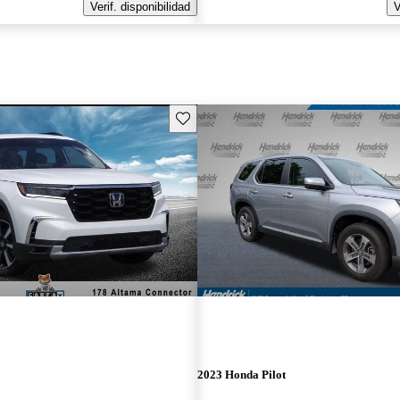
Verif. disponibilidad
V
Guarda este Aviso
2023 Honda Pilot