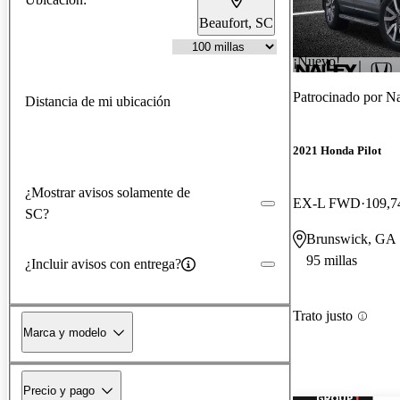
Beaufort, SC
¡Nuevo!
Patrocinado por
Na
Distancia de mi ubicación
2021 Honda Pilot
¿Mostrar avisos solamente de
EX-L FWD
109,7
SC?
Brunswick, GA
95 millas
¿Incluir avisos con entrega?
Trato justo
Marca y modelo
Precio y pago