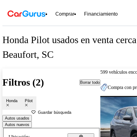
Comprar
Financiamiento
Honda Pilot usados en venta cerca
Beaufort, SC
599 vehículos enc
Filtros (2)
Borrar todo
Compra con pre
Honda
Pilot
Guardar búsqueda
Autos usados
Autos nuevos
Ubicación: