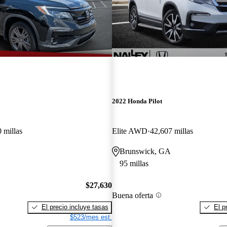
2022 Honda Pilot
 millas
Elite AWD
42,607 millas
Brunswick, GA
95 millas
$27,630
Buena oferta
El precio incluye tasas
El p
$523/mes est.