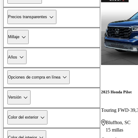
Precios transparentes
Millaje
Años
Opciones de compra en línea
2025 Honda Pilot
Versión
Touring FWD
39,
Color del exterior
Bluffton, SC
15 millas
Color del interior