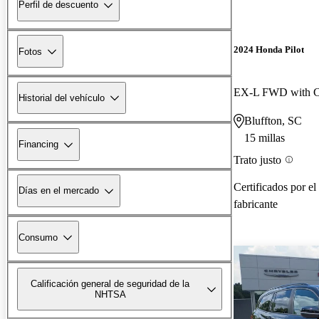
Perfil de descuento
2024 Honda Pilot
Fotos
EX-L FWD with Ca
Historial del vehículo
Bluffton, SC
15 millas
Financing
Trato justo
Certificados por el
Días en el mercado
fabricante
Consumo
Calificación general de seguridad de la
NHTSA