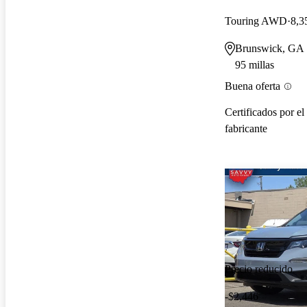
Touring AWD
8,3
Brunswick, GA
95 millas
Buena oferta
Certificados por el
fabricante
Precio reducido
-$2,446