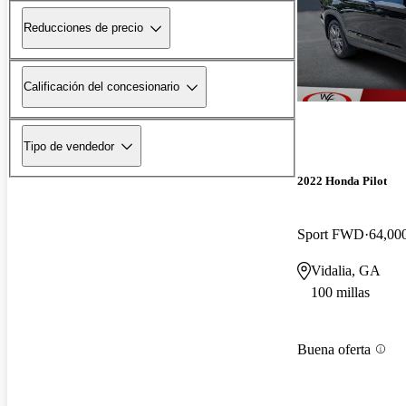
Reducciones de precio
Calificación del concesionario
Tipo de vendedor
2022 Honda Pilot
Sport FWD
64,000
Vidalia, GA
100 millas
Buena oferta