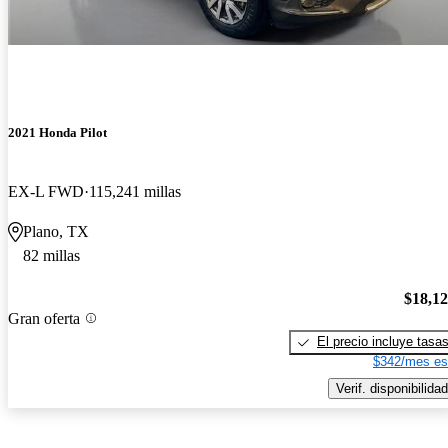
2021 Honda Pilot
EX-L FWD
115,241 millas
Plano, TX
82 millas
$18,1
Gran oferta
El precio incluye tasa
$342/mes es
Verif. disponibilidad