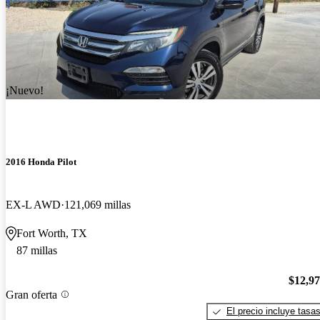
¡Nuevo!
2016 Honda Pilot
EX-L AWD
121,069 millas
Fort Worth, TX
87 millas
$12,9
Gran oferta
El precio incluye tasa