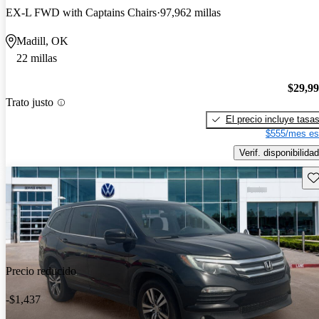
EX-L FWD with Captains Chairs
97,962 millas
Madill, OK
22 millas
$29,9
Trato justo
El precio incluye tasa
$555/mes es
Verif. disponibilidad
Gu
Precio reducido
-$1,437