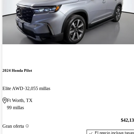
2024 Honda Pilot
Elite AWD
32,055 millas
Ft Worth, TX
99 millas
$42,1
Gran oferta
El precio incluye tasa