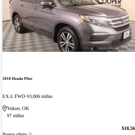
2018 Honda Pilot
EX-L FWD
93,006 millas
Yukon, OK
97 millas
$18,5
Buena oferta