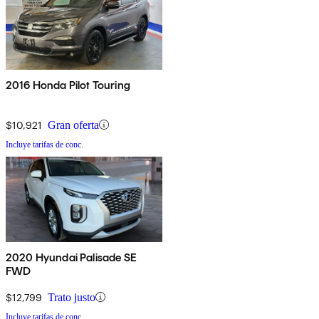
2016 Honda Pilot Touring
$10,921
Gran oferta
Incluye tarifas de conc.
2020 Hyundai Palisade SE
FWD
$12,799
Trato justo
Incluye tarifas de conc.