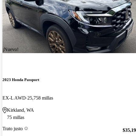
¡Nuevo!
2023 Honda Passport
EX-L AWD
25,758 millas
Kirkland, WA
75 millas
Trato justo
$35,1