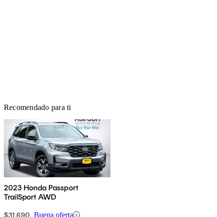
Recomendado para ti
2023 Honda Passport
TrailSport AWD
$31,690
Buena oferta