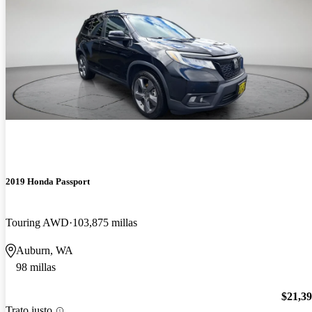
2019 Honda Passport
Touring AWD
103,875 millas
Auburn, WA
98 millas
$21,3
Trato justo