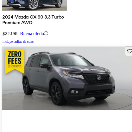
2024 Mazda CX-90 3.3 Turbo
Premium AWD
$32,199
Buena oferta
Incluye tarifas de conc.
Gu