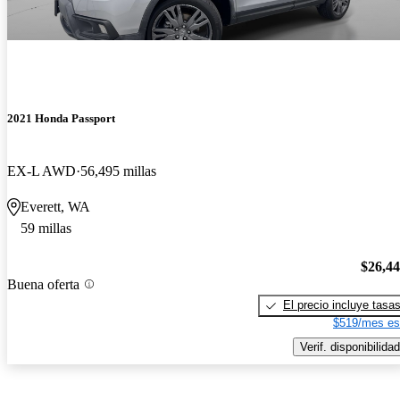
2021 Honda Passport
EX-L AWD
56,495 millas
Everett, WA
59 millas
$26,4
Buena oferta
El precio incluye tasa
$519/mes es
Verif. disponibilidad