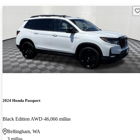
Gu
2024 Honda Passport
Black Edition AWD
46,066 millas
Bellingham, WA
3 millas