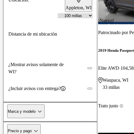
Appleton, WI
¡Nuevo!
Patrocinado por
Pe
Distancia de mi ubicación
2019 Honda Passpor
¿Mostrar avisos solamente de
Elite AWD
104,58
WI?
Waupaca, WI
33 millas
¿Incluir avisos con entrega?
Trato justo
Marca y modelo
Precio y pago