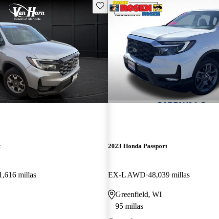
Guarda este Aviso
t
2023 Honda Passport
1,616 millas
EX-L AWD
48,039 millas
Greenfield, WI
95 millas