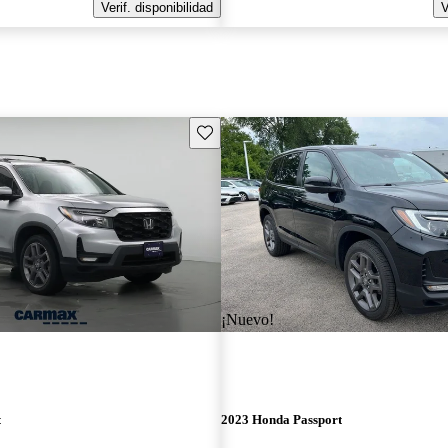
Verif. disponibilidad
V
Guarda este Aviso
¡Nuevo!
t
2023 Honda Passport