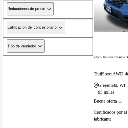
Reducciones de precio
Calificación del concesionario
Tipo de vendedor
2025 Honda Passpor
TrailSport AWD
4
Greenfield, WI
95 millas
Buena oferta
Certificados por el
fabricante