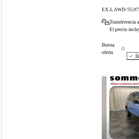
EX-L AWD
55,97
Transferencia 
El precio incl
Buena
oferta
Si