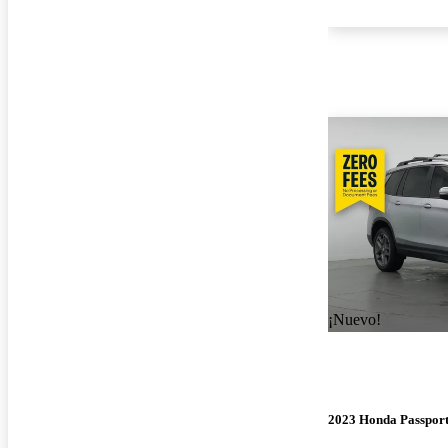
¡Nuevo!
2023 Honda Passpor