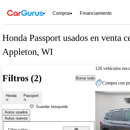
Comprar
Financiamiento
Honda Passport usados en venta c
Appleton, WI
126 vehículos enc
Filtros (2)
Borrar todo
Compra con pre
Honda
Passport
Guardar búsqueda
Autos usados
Autos nuevos
Ubicación: