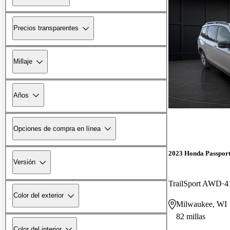
Precios transparentes
Millaje
Años
Opciones de compra en línea
2023 Honda Passpor
Versión
TrailSport AWD
4
Color del exterior
Milwaukee, WI
82 millas
Color del interior