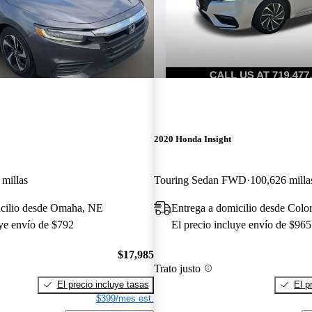
2020 Honda Insight
 millas
Touring Sedan FWD
100,626 milla
icilio desde Omaha, NE
Entrega a domicilio desde Colo
uye envío de $792
El precio incluye envío de $965
$17,985
Trato justo
El precio incluye tasas
El p
$399/mes est.