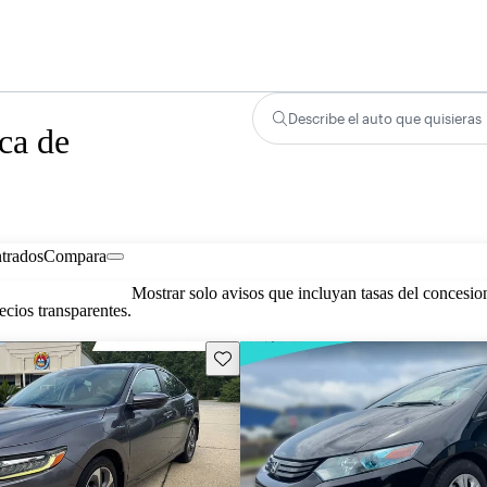
Describe el auto que quisieras
ca de
trados
Compara
Mostrar solo avisos que incluyan tasas del concesio
cios transparentes.
Guarda este Aviso