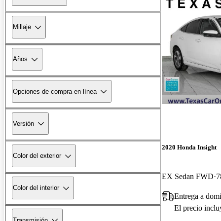
Millaje
Años
Opciones de compra en línea
Versión
2020 Honda Insight
Color del exterior
EX Sedan FWD
7
Color del interior
Entrega a domi
El precio incl
Transmisión