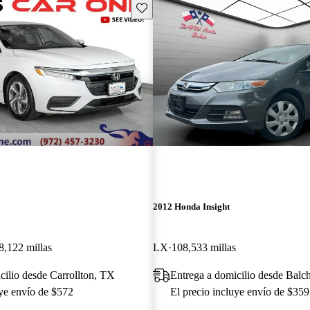
Guarda este Aviso
2012 Honda Insight
8,122 millas
LX
108,533 millas
cilio desde Carrollton, TX
Entrega a domicilio desde Balc
uye envío de $572
El precio incluye envío de $359