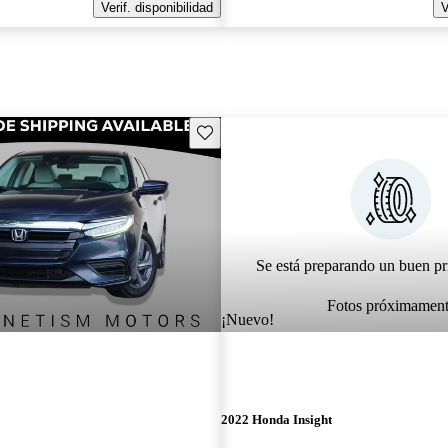
Verif. disponibilidad
V
Guarda este Aviso
Se está preparando un buen pr
Fotos próximamen
¡Nuevo!
2022 Honda Insight