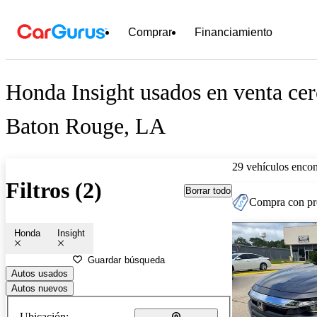
Comprar
Financiamiento
Honda Insight usados en venta cer
Baton Rouge, LA
29 vehículos encon
Filtros (2)
Borrar todo
Compra con pre
Honda
Insight
Guardar búsqueda
Autos usados
Autos nuevos
Ubicación: