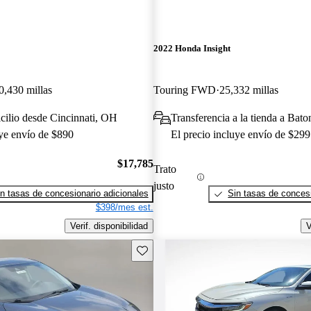
2022 Honda Insight
0,430 millas
Touring FWD
25,332 millas
cilio desde Cincinnati, OH
Transferencia a la tienda a Ba
uye envío de $890
El precio incluye envío de $299
$17,785
Trato
justo
n tasas de concesionario adicionales
Sin tasas de concesi
$398/mes est.
Verif. disponibilidad
V
Guarda este Aviso