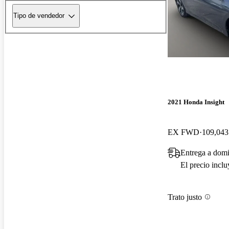
Tipo de vendedor
2021 Honda Insight
EX FWD
109,043
Entrega a dom
El precio incl
Trato justo