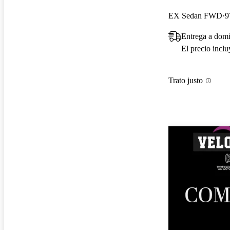
EX Sedan FWD
9
Entrega a domi
El precio incl
Trato justo