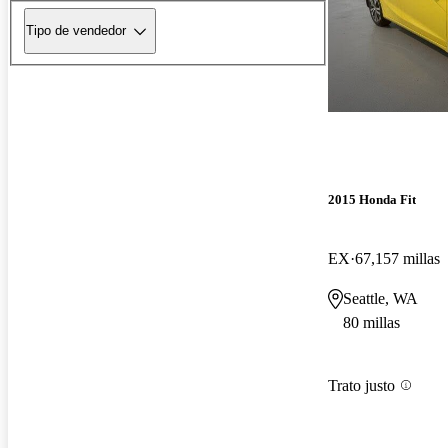
Tipo de vendedor
2015 Honda Fit
EX
67,157 millas
Seattle, WA
80 millas
Trato justo