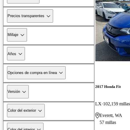
Precios transparentes
Millaje
Años
Opciones de compra en línea
2017 Honda Fit
Versión
LX
102,159 millas
Color del exterior
Everett, WA
57 millas
Color del interior