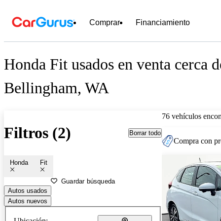
Comprar
Financiamiento
Honda Fit usados en venta cerca d
Bellingham, WA
76 vehículos encon
Filtros (2)
Borrar todo
Compra con pre
Honda
Fit
Guardar búsqueda
Autos usados
Autos nuevos
Ubicación: