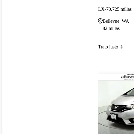
LX
70,725 millas
Bellevue, WA
82 millas
Trato justo