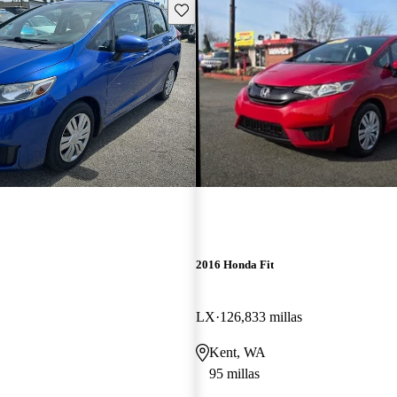
Guarda este Aviso
2016 Honda Fit
LX
126,833 millas
Kent, WA
95 millas