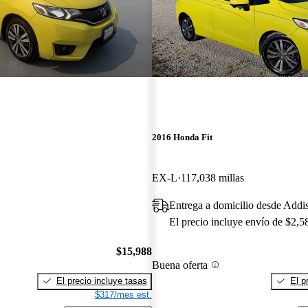
2016 Honda Fit
EX-L
117,038 millas
Entrega a domicilio desde Addi
El precio incluye envío de $2,5
$15,988
Buena oferta
El precio incluye tasas
El p
$317/mes est.