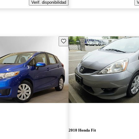
Verif. disponibilidad
V
Guarda este Aviso
2010 Honda Fit