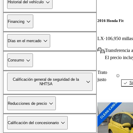
Historial del vehículo
2016 Honda Fit
Financing
LX
106,950 millas
Días en el mercado
Transferencia 
El precio incl
Consumo
Trato
justo
Calificación general de seguridad de la
Si
NHTSA
Reducciones de precio
Calificación del concesionario