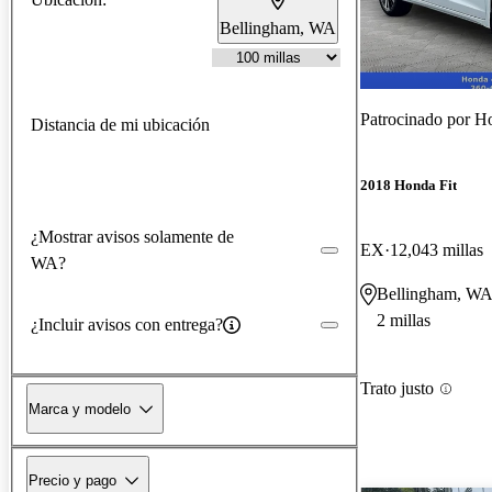
Bellingham, WA
Patrocinado por
Ho
Distancia de mi ubicación
2018 Honda Fit
¿Mostrar avisos solamente de
EX
12,043 millas
WA?
Bellingham, W
2 millas
¿Incluir avisos con entrega?
Trato justo
Marca y modelo
Precio y pago