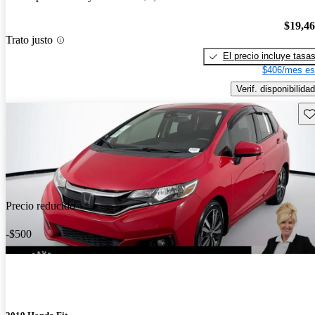
$19,4
Trato justo
El precio incluye tasa
$406/mes es
Verif. disponibilidad
Gu
Precio reducido
-$500