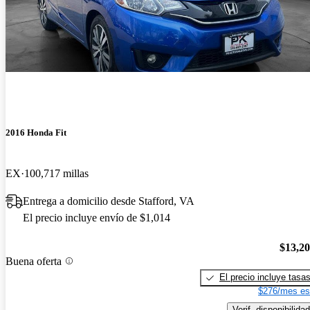
2016 Honda Fit
EX
100,717 millas
Entrega a domicilio desde Stafford, VA
El precio incluye envío de $1,014
$13,2
Buena oferta
El precio incluye tasa
$276/mes es
Verif. disponibilidad