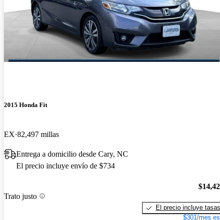
2015 Honda Fit
EX
82,497 millas
Entrega a domicilio desde Cary, NC
El precio incluye envío de $734
$14,4
Trato justo
El precio incluye tasa
$301/mes es