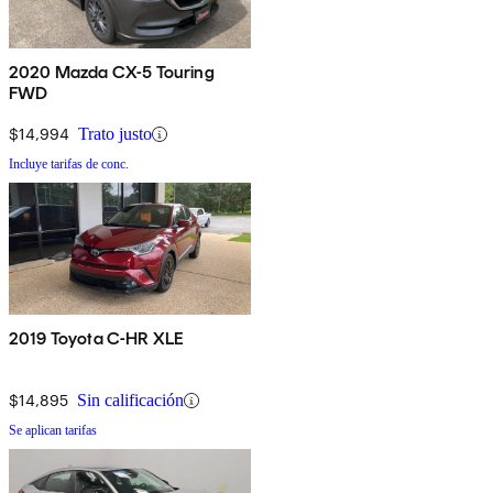
2020 Mazda CX-5 Touring
FWD
$14,994
Trato justo
Incluye tarifas de conc.
2019 Toyota C-HR XLE
$14,895
Sin calificación
Se aplican tarifas