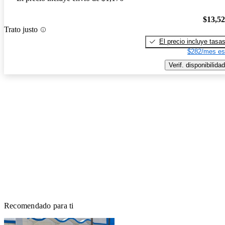
$13,5
Trato justo
El precio incluye tasa
$282/mes es
Verif. disponibilidad
Recomendado para ti