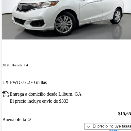
2020 Honda Fit
LX FWD
77,270 millas
Entrega a domicilio desde Lilburn, GA
El precio incluye envío de $333
$15,6
Buena oferta
El precio incluye tasa