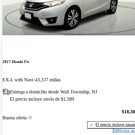
2017 Honda Fit
EX-L with Navi
43,337 millas
Entrega a domicilio desde Wall Township, NJ
El precio incluye envío de $1,589
$18,3
Buena oferta
El precio incluye tasa
$384/mes es