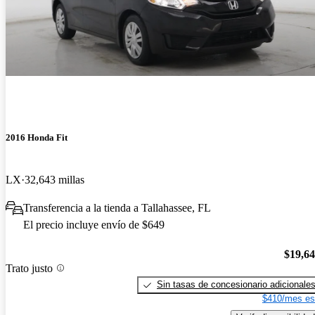
2016 Honda Fit
LX
32,643 millas
Transferencia a la tienda a Tallahassee, FL
El precio incluye envío de $649
$19,6
Trato justo
Sin tasas de concesionario adicionale
$410/mes es