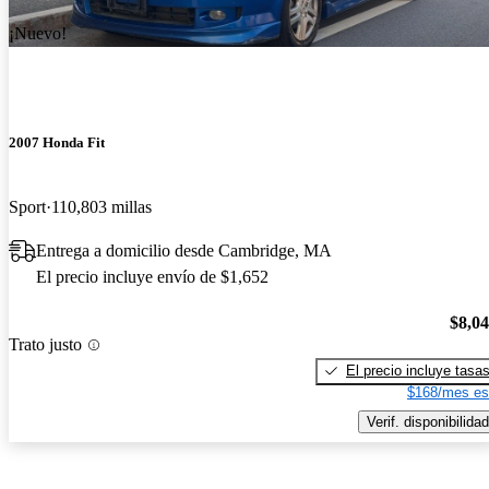
¡Nuevo!
2007 Honda Fit
Sport
110,803 millas
Entrega a domicilio desde Cambridge, MA
El precio incluye envío de $1,652
$8,0
Trato justo
El precio incluye tasa
$168/mes es
Verif. disponibilidad