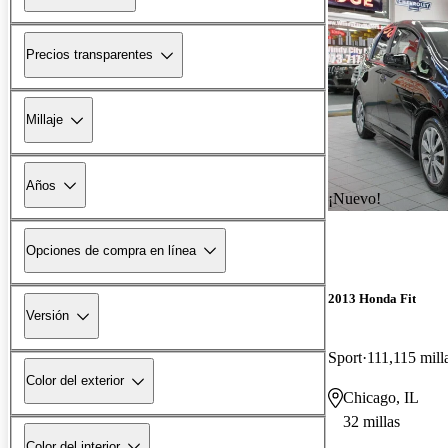
Precios transparentes
Millaje
Años
¡Nuevo!
Opciones de compra en línea
2013 Honda Fit
Versión
Sport
111,115 mill
Color del exterior
Chicago, IL
32 millas
Color del interior