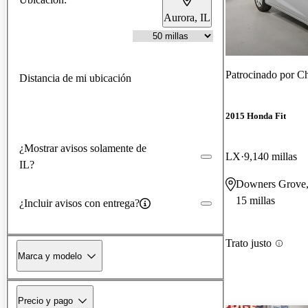
Aurora, IL
Patrocinado por
Ch
Distancia de mi ubicación
2015 Honda Fit
¿Mostrar avisos solamente de
LX
9,140 millas
IL?
Downers Grove,
15 millas
¿Incluir avisos con entrega?
Trato justo
Marca y modelo
Precio y pago