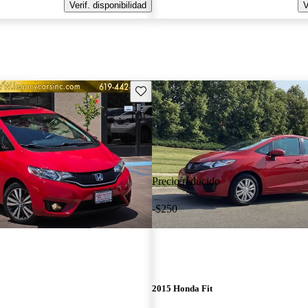
Verif. disponibilidad
V
Guarda este Aviso
Precio reducido
-$250
2015 Honda Fit