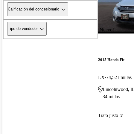
Calificación del concesionario
Tipo de vendedor
¡Nuevo!
2015 Honda Fit
LX
74,521 millas
Lincolnwood, I
34 millas
Trato justo