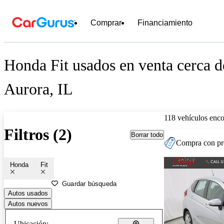
Comprar
Financiamiento
Honda Fit usados en venta cerca d
Aurora, IL
118 vehículos enc
Filtros (2)
Borrar todo
Compra con pre
Honda
Fit
Guardar búsqueda
Autos usados
Autos nuevos
Ubicación: