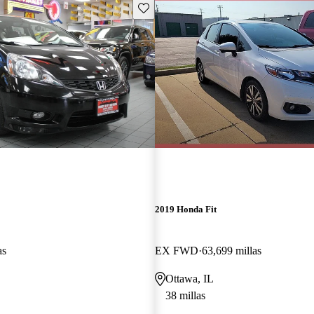
Guarda este Aviso
2019 Honda Fit
as
EX FWD
63,699 millas
Ottawa, IL
38 millas