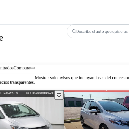
Describe el auto que quisieras
e
ontrados
Compara
Mostrar solo avisos que incluyan tasas del concesio
cios transparentes.
Guarda este Aviso