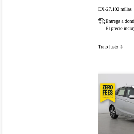
EX
27,102 millas
Entrega a domi
El precio incl
Trato justo