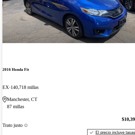
2016 Honda Fit
EX
140,718 millas
Manchester, CT
87 millas
$10,3
Trato justo
El precio incluye tasa