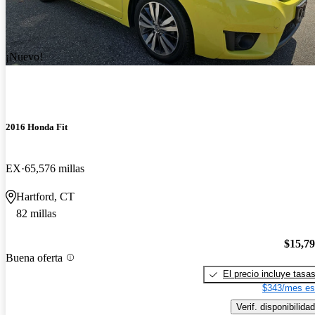
¡Nuevo!
2016 Honda Fit
EX
65,576 millas
Hartford, CT
82 millas
$15,7
Buena oferta
El precio incluye tasa
$343/mes es
Verif. disponibilidad