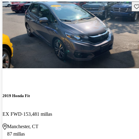
Gu
2019 Honda Fit
EX FWD
153,481 millas
Manchester, CT
87 millas