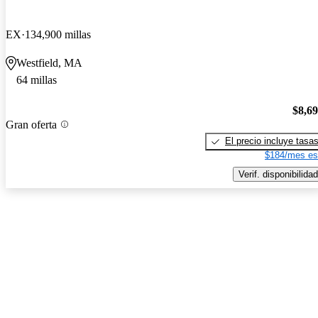
EX
134,900 millas
Westfield, MA
64 millas
$8,6
Gran oferta
El precio incluye tasa
$184/mes es
Verif. disponibilidad