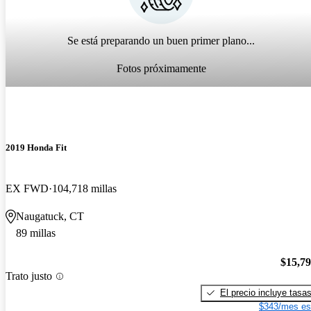
Se está preparando un buen primer plano...
Fotos próximamente
2019 Honda Fit
EX FWD
104,718 millas
Naugatuck, CT
89 millas
$15,7
Trato justo
El precio incluye tasa
$343/mes es