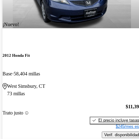
¡Nuevo!
2012 Honda Fit
Base
58,404 millas
West Simsbury, CT
73 millas
$11,3
Trato justo
El precio incluye tasa
$245/mes es
Verif. disponibilidad