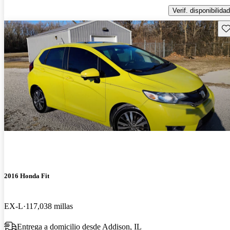
Verif. disponibilidad
Gu
2016 Honda Fit
EX-L
117,038 millas
Entrega a domicilio desde Addison, IL