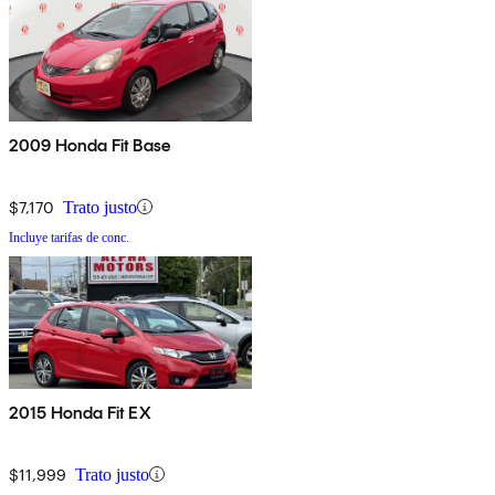
2009 Honda Fit Base
$7,170
Trato justo
Incluye tarifas de conc.
2015 Honda Fit EX
$11,999
Trato justo