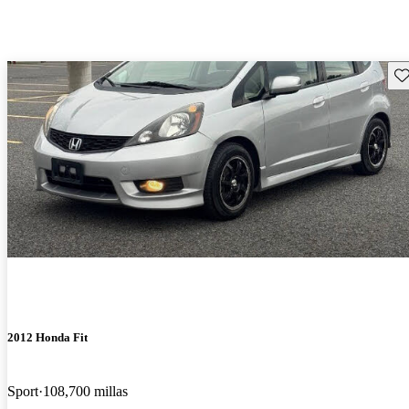
Gu
2012 Honda Fit
Sport
108,700 millas