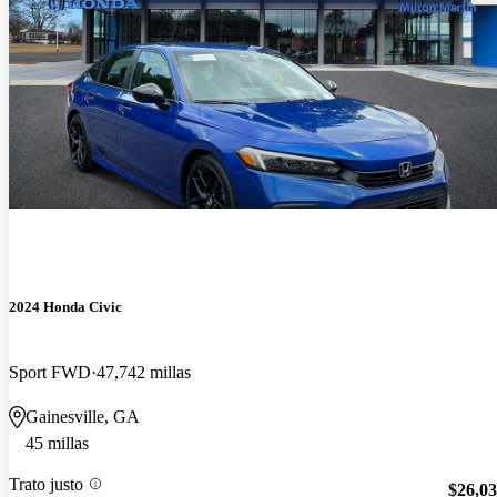
2024 Honda Civic
Sport FWD
47,742 millas
Gainesville, GA
45 millas
Trato justo
$26,0