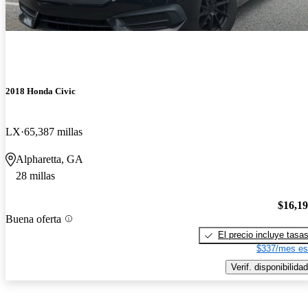
2018 Honda Civic
LX
65,387 millas
Alpharetta, GA
28 millas
$16,1
Buena oferta
El precio incluye tasa
$337/mes es
Verif. disponibilidad