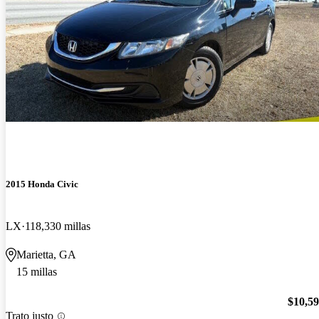
2015 Honda Civic
LX
118,330 millas
Marietta, GA
15 millas
$10,5
Trato justo