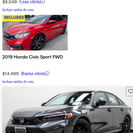
$8,049
Gran oferta
Incluye tarifas de conc.
2019 Honda Civic Sport FWD
$14,999
Buena oferta
Incluye tarifas de conc.
Gu