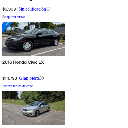
$9,999
Sin calificación
Se aplican tarifas
2016 Honda Civic LX
$14,793
Gran oferta
Incluye tarifas de conc.