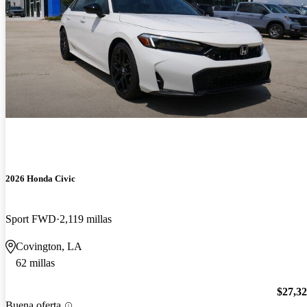
2026 Honda Civic
Sport FWD
2,119 millas
Covington, LA
62 millas
$27,3
Buena oferta