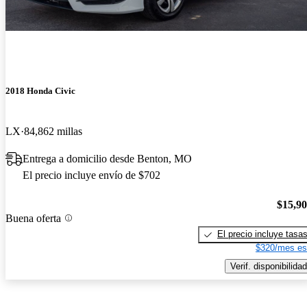
2018 Honda Civic
LX
84,862 millas
Entrega a domicilio desde Benton, MO
El precio incluye envío de $702
$15,9
Buena oferta
El precio incluye tasa
$320/mes es
Verif. disponibilidad