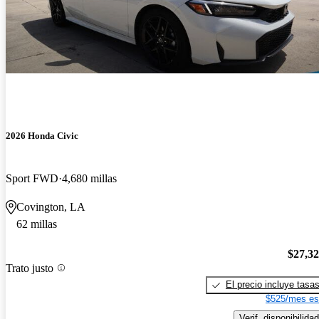
2026 Honda Civic
Sport FWD
4,680 millas
Covington, LA
62 millas
$27,3
Trato justo
El precio incluye tasa
$525/mes es
Verif. disponibilidad