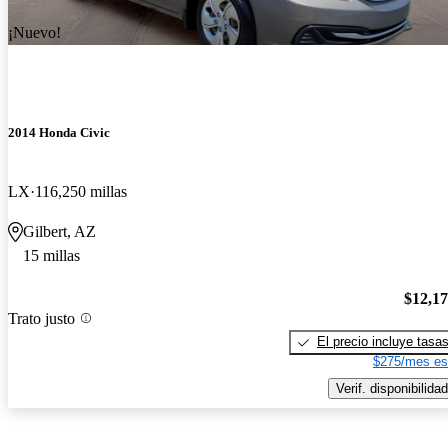
¡Nuevo!
2014 Honda Civic
LX
116,250 millas
Gilbert, AZ
15 millas
$12,1
Trato justo
El precio incluye tasa
$275/mes es
Verif. disponibilidad