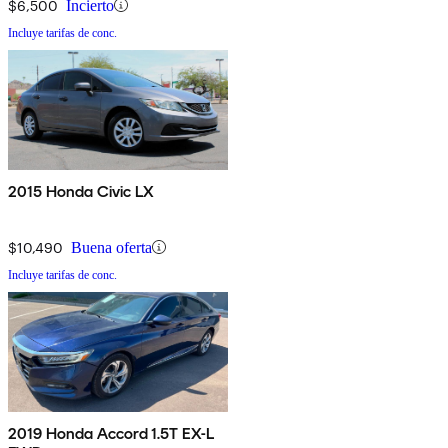
$6,500
Incierto
Incluye tarifas de conc.
2015 Honda Civic LX
$10,490
Buena oferta
Incluye tarifas de conc.
2019 Honda Accord 1.5T EX-L