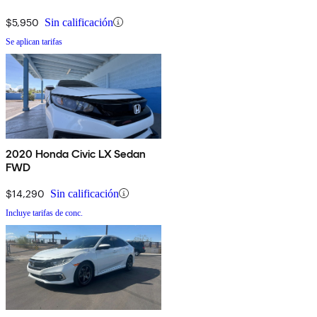
$5,950
Sin calificación
Se aplican tarifas
2020 Honda Civic LX Sedan
FWD
$14,290
Sin calificación
Incluye tarifas de conc.