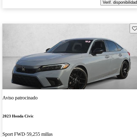
Verif. disponibilidad
Gu
Aviso patrocinado
2023 Honda Civic
Sport FWD
59,255 millas