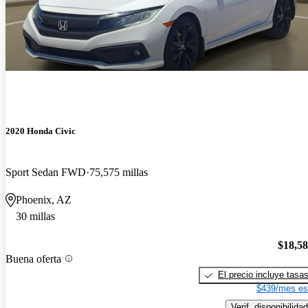
2020 Honda Civic
Sport Sedan FWD
75,575 millas
Phoenix, AZ
30 millas
$18,5
Buena oferta
El precio incluye tasa
$439/mes es
Verif. disponibilidad