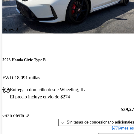
¡Nuevo!
2023 Honda Civic Type R
FWD
18,091 millas
Entrega a domicilio desde Wheeling, IL
El precio incluye envío de $274
$39,2
Gran oferta
Sin tasas de concesionario adicionale
$776/mes es