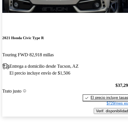
2021 Honda Civic Type R
Touring FWD
82,918 millas
Entrega a domicilio desde Tucson, AZ
El precio incluye envío de $1,506
$37,2
Trato justo
El precio incluye tasa
$729/mes es
Verif. disponibilidad