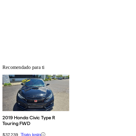
Recomendado para ti
2019 Honda Civic Type R
Touring FWD
$37,239
Trato justo