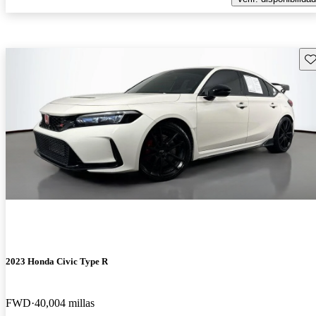
Gu
2023 Honda Civic Type R
FWD
40,004 millas