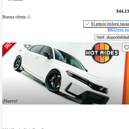
$44,1
Buena oferta
El precio incluye tasa
$901/mes es
Verif. disponibilidad
Gu
¡Nuevo!