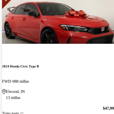
2024 Honda Civic Type R
FWD
988 millas
Elwood, IN
13 millas
$47,9
Trato justo