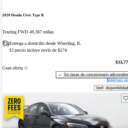
2020 Honda Civic Type R
Touring FWD
49,367 millas
Entrega a domicilio desde Wheeling, IL
El precio incluye envío de $274
$33,7
Gran oferta
Sin tasas de concesionario adicionale
$644/mes es
Verif. disponibilidad
Gu