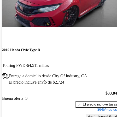
2019 Honda Civic Type R
Touring FWD
64,511 millas
Entrega a domicilio desde City Of Industry, CA
El precio incluye envío de $2,724
$33,8
Buena oferta
El precio incluye tasa
$645/mes es
Verif. disponibilidad