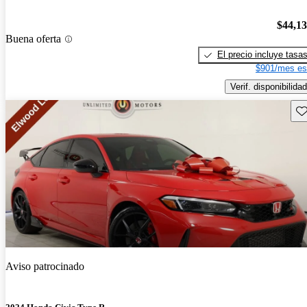
$44,1
Buena oferta
El precio incluye tasa
$901/mes es
Verif. disponibilidad
Gu
Aviso patrocinado