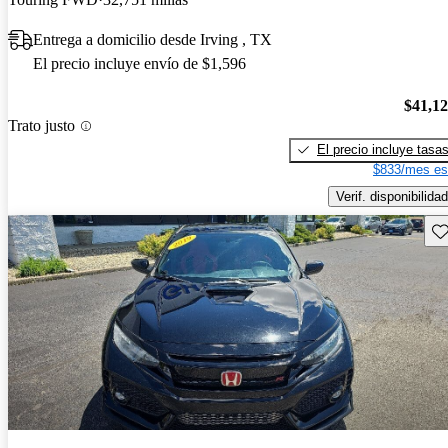
Entrega a domicilio desde Irving , TX
El precio incluye envío de $1,596
$41,1
Trato justo
El precio incluye tasa
$833/mes es
Verif. disponibilidad
Gu