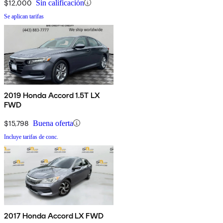
$12,000
Sin calificación
Se aplican tarifas
2019 Honda Accord 1.5T LX
FWD
$15,798
Buena oferta
Incluye tarifas de conc.
2017 Honda Accord LX FWD