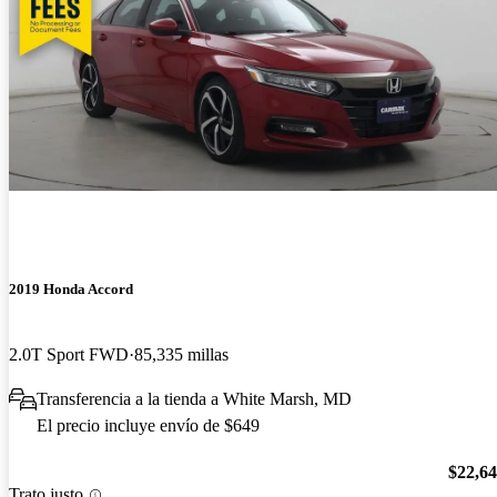
2019 Honda Accord
2.0T Sport FWD
85,335 millas
Transferencia a la tienda a White Marsh, MD
El precio incluye envío de $649
$22,6
Trato justo