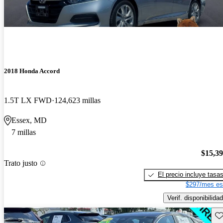
2018 Honda Accord
1.5T LX FWD
124,623 millas
Essex, MD
7 millas
$15,3
Trato justo
El precio incluye tasa
$297/mes es
Verif. disponibilidad
Gu