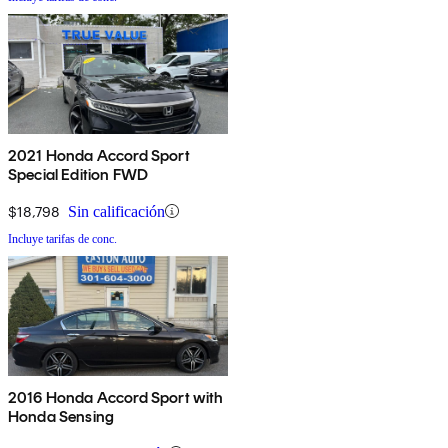
2021 Honda Accord Sport
Special Edition FWD
$18,798
Sin calificación
Incluye tarifas de conc.
2016 Honda Accord Sport with
Honda Sensing