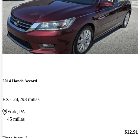
2014 Honda Accord
EX
124,298 millas
York, PA
45 millas
$12,9