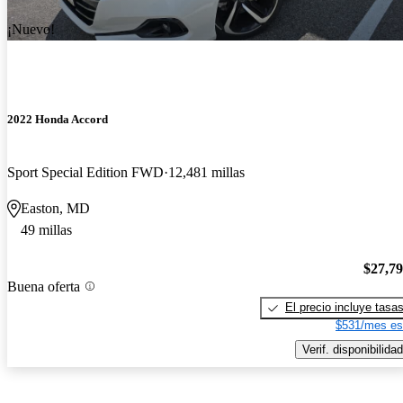
¡Nuevo!
2022 Honda Accord
Sport Special Edition FWD
12,481 millas
Easton, MD
49 millas
$27,7
Buena oferta
El precio incluye tasa
$531/mes es
Verif. disponibilidad