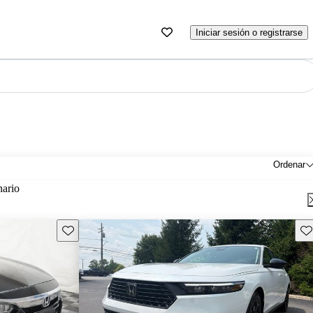
Iniciar sesión o registrarse
Ordenar
nario
Guarda este Aviso
Gu