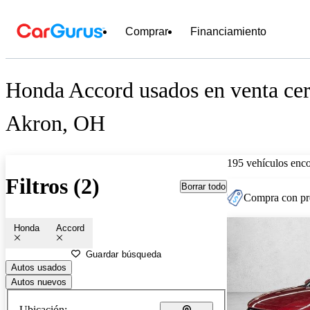
Comprar
Financiamiento
Honda Accord usados en venta cer
Akron, OH
195 vehículos enc
Filtros (2)
Borrar todo
Compra con pre
Honda
Accord
Guardar búsqueda
Autos usados
Autos nuevos
Ubicación: