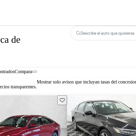
Describe el auto que quisieras
ca de
ontrados
Compara
Mostrar solo avisos que incluyan tasas del concesio
cios transparentes.
Guarda este Aviso