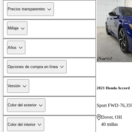
Precios transparentes
Millaje
Años
¡Nuevo!
Opciones de compra en línea
Versión
2021 Honda Accord
Sport FWD
76,359
Color del exterior
Dover, OH
40 millas
Color del interior