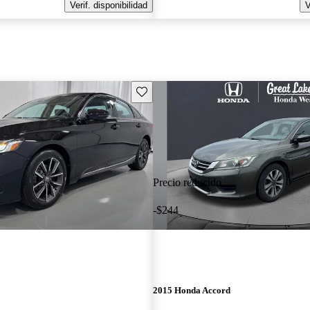
Verif. disponibilidad
V
Guarda este Aviso
Precio reducido
-$244
2015 Honda Accord