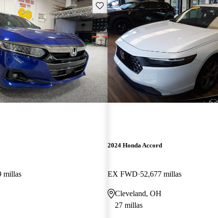
Guarda este Aviso
2024 Honda Accord
 millas
EX FWD
52,677 millas
Cleveland, OH
27 millas