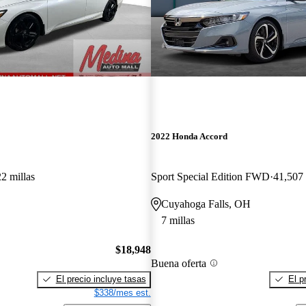
2022 Honda Accord
2 millas
Sport Special Edition FWD
41,507 
Cuyahoga Falls, OH
7 millas
$18,948
Buena oferta
El precio incluye tasas
El p
$338/mes est.