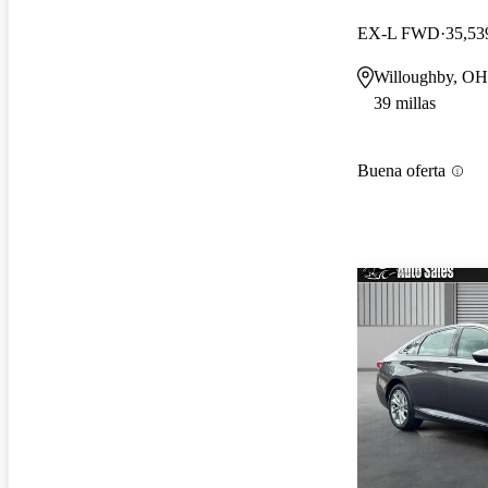
EX-L FWD
35,53
Willoughby, OH
39 millas
Buena oferta