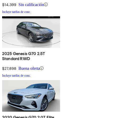
$14,399
Sin calificación
Incluye tarifas de conc.
2025 Genesis G70 2.5T
Standard RWD
$27,898
Buena oferta
Incluye tarifas de conc.
2020 Genesis G70 2.0T Elite