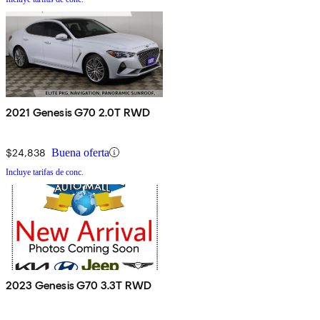
2021 Genesis G70 2.0T RWD
$24,838
Buena oferta
Incluye tarifas de conc.
2023 Genesis G70 3.3T RWD