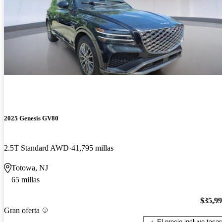
2025 Genesis GV80
2.5T Standard AWD
41,795 millas
Totowa, NJ
65 millas
$35,9
Gran oferta
El precio incluye tasa