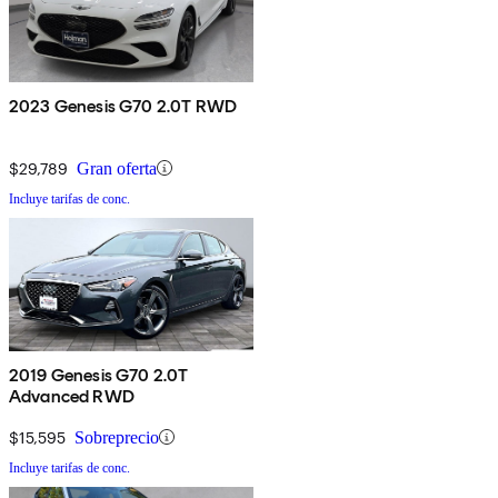
2023 Genesis G70 2.0T RWD
$29,789
Gran oferta
Incluye tarifas de conc.
2019 Genesis G70 2.0T
Advanced RWD
$15,595
Sobreprecio
Incluye tarifas de conc.