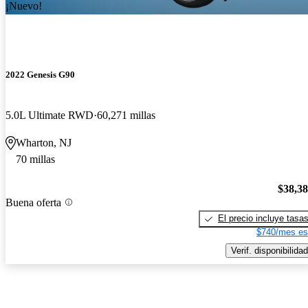
¡Nuevo!
2022 Genesis G90
5.0L Ultimate RWD
60,271 millas
Wharton, NJ
70 millas
$38,3
Buena oferta
El precio incluye tasa
$740/mes es
Verif. disponibilidad