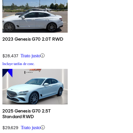
2023 Genesis G70 2.0T RWD
$28,437
Trato justo
Incluye tarifas de conc.
2025 Genesis G70 2.5T
Standard RWD
$29,629
Trato justo