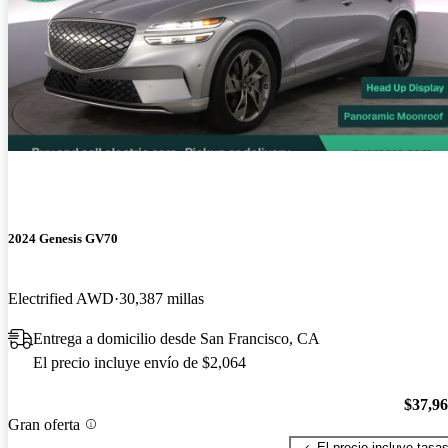
2024 Genesis GV70
Electrified AWD
30,387 millas
Entrega a domicilio desde San Francisco, CA
El precio incluye envío de $2,064
$37,9
Gran oferta
El precio incluye tasa