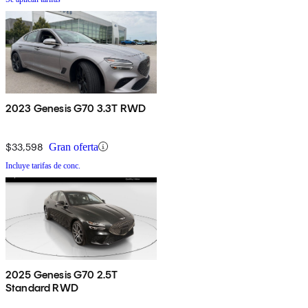
2023 Genesis G70 3.3T RWD
$33,598
Gran oferta
Incluye tarifas de conc.
2025 Genesis G70 2.5T
Standard RWD