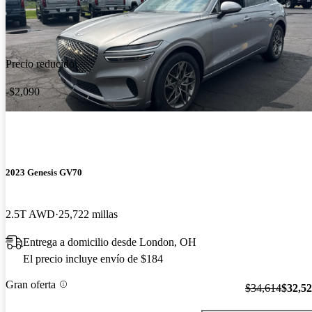
Precio reducido
-$2,090
2023 Genesis GV70
2.5T AWD
25,722 millas
Entrega a domicilio desde London, OH
El precio incluye envío de $184
Gran oferta
$34,614
$32,5