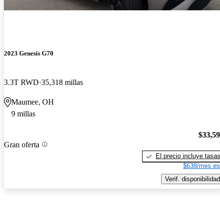
2023 Genesis G70
3.3T RWD
35,318 millas
Maumee, OH
9 millas
$33,5
Gran oferta
El precio incluye tasa
$638/mes es
Verif. disponibilidad