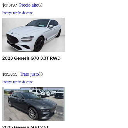
$31,497
Precio alto
Incluye tarifas de conc.
2023 Genesis G70 3.3T RWD
$35,853
Trato justo
Incluye tarifas de conc.
2025 Genesis G70 2.5T