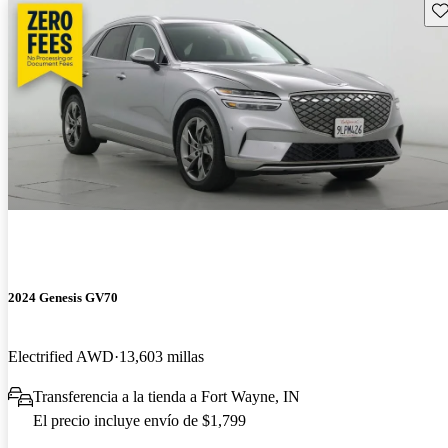
Gu
2024 Genesis GV70
Electrified AWD
13,603 millas
Transferencia a la tienda a Fort Wayne, IN
El precio incluye envío de $1,799