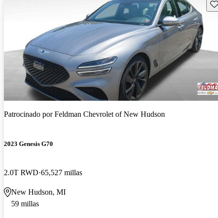
Gu
Patrocinado por
Feldman Chevrolet of New Hudson
2023 Genesis G70
2.0T RWD
65,527 millas
New Hudson, MI
59 millas