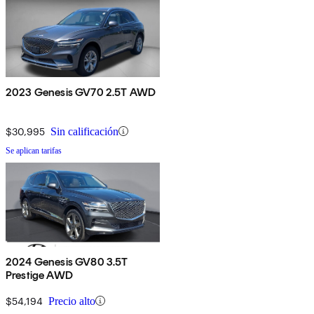
2023 Genesis GV70 2.5T AWD
$30,995
Sin calificación
Se aplican tarifas
2024 Genesis GV80 3.5T
Prestige AWD
$54,194
Precio alto