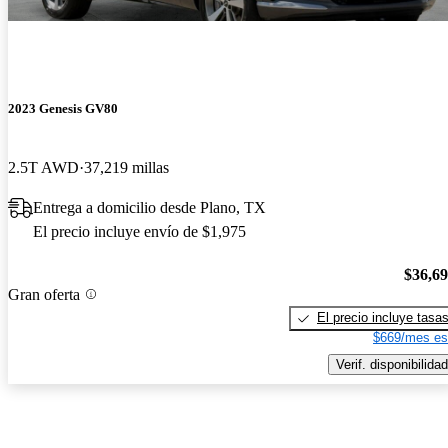
2023 Genesis GV80
2.5T AWD
37,219 millas
Entrega a domicilio desde Plano, TX
El precio incluye envío de $1,975
$36,6
Gran oferta
El precio incluye tasa
$669/mes es
Verif. disponibilidad