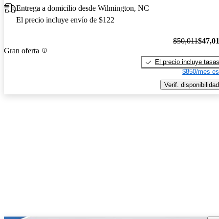
Entrega a domicilio desde Wilmington, NC
El precio incluye envío de $122
$50,011
$47,0
Gran oferta
El precio incluye tasa
$850/mes es
Verif. disponibilidad