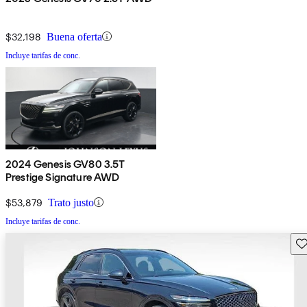
$32,198
Buena oferta
Incluye tarifas de conc.
2024 Genesis GV80 3.5T
Prestige Signature AWD
$53,879
Trato justo
Incluye tarifas de conc.
Gu