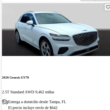
Gu
2026 Genesis GV70
2.5T Standard AWD
9,462 millas
Entrega a domicilio desde Tampa, FL
El precio incluye envío de $642