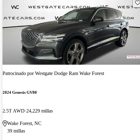
Gu
Patrocinado por
Westgate Dodge Ram Wake Forest
2024 Genesis GV80
2.5T AWD
24,229 millas
Wake Forest, NC
39 millas