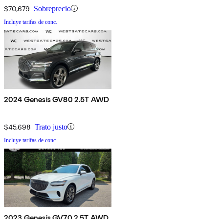
$70,679
Sobreprecio
Incluye tarifas de conc.
2024 Genesis GV80 2.5T AWD
$45,698
Trato justo
Incluye tarifas de conc.
2023 Genesis GV70 2.5T AWD