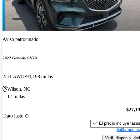
Aviso patrocinado
2022 Genesis GV70
2.5T AWD
93,198 millas
Wilson, NC
17 millas
$27,1
Trato justo
El precio incluye tasa
$505/mes es
Verif. disponibilidad