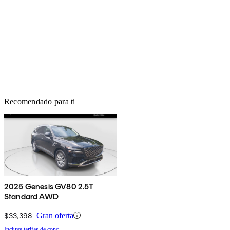
Recomendado para ti
2025 Genesis GV80 2.5T
Standard AWD
$33,398
Gran oferta
Incluye tarifas de conc.