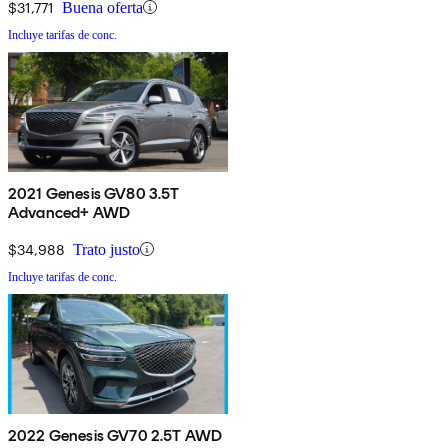
$31,771
Buena oferta
Incluye tarifas de conc.
2021 Genesis GV80 3.5T
Advanced+ AWD
$34,988
Trato justo
Incluye tarifas de conc.
2022 Genesis GV70 2.5T AWD