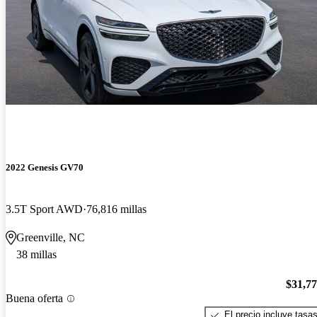
2022 Genesis GV70
3.5T Sport AWD
76,816 millas
Greenville, NC
38 millas
$31,7
Buena oferta
El precio incluye tasa