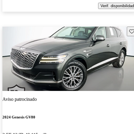
Verif. disponibilidad
Gu
Aviso patrocinado
2024 Genesis GV80