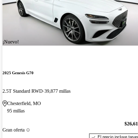
¡Nuevo!
2025 Genesis G70
2.5T Standard RWD
39,877 millas
Chesterfield, MO
95 millas
$26,6
Gran oferta
El precio incluye tasa