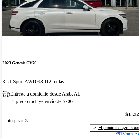
2023 Genesis GV70
3.5T Sport AWD
98,112 millas
Entrega a domicilio desde Arab, AL
El precio incluye envío de $706
$33,3
Trato justo
El precio incluye tasa
$913/mes es