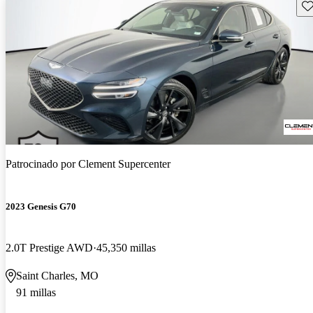
Gu
Patrocinado por
Clement Supercenter
2023 Genesis G70
2.0T Prestige AWD
45,350 millas
Saint Charles, MO
91 millas