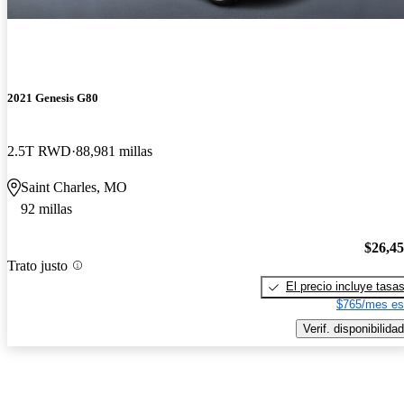
2021 Genesis G80
2.5T RWD
88,981 millas
Saint Charles, MO
92 millas
$26,4
Trato justo
El precio incluye tasa
$765/mes es
Verif. disponibilidad