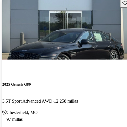
Gu
2025 Genesis G80
3.5T Sport Advanced AWD
12,258 millas
Chesterfield, MO
97 millas