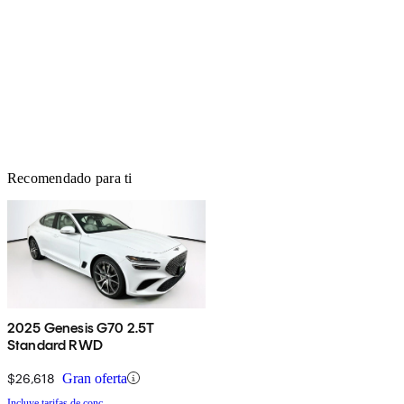
Recomendado para ti
2025 Genesis G70 2.5T
Standard RWD
$26,618
Gran oferta
Incluye tarifas de conc.