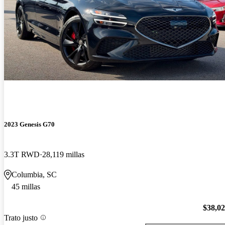
2023 Genesis G70
3.3T RWD
28,119 millas
Columbia, SC
45 millas
$38,0
Trato justo