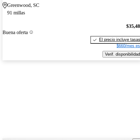
Greenwood, SC
91 millas
$35,4
Buena oferta
El precio incluye tasa
$660/mes es
Verif. disponibilidad