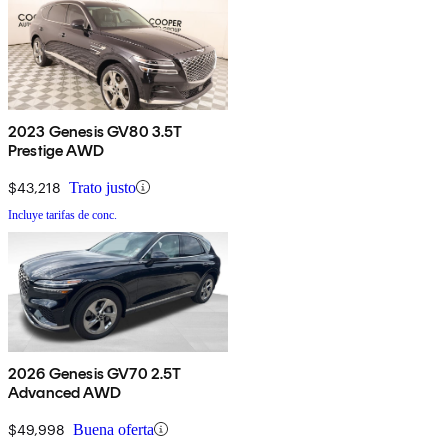
2023 Genesis GV80 3.5T
Prestige AWD
$43,218
Trato justo
Incluye tarifas de conc.
2026 Genesis GV70 2.5T
Advanced AWD
$49,998
Buena oferta