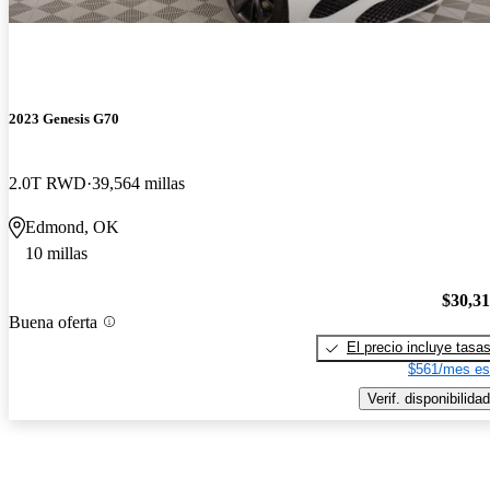
2023 Genesis G70
2.0T RWD
39,564 millas
Edmond, OK
10 millas
$30,3
Buena oferta
El precio incluye tasa
$561/mes es
Verif. disponibilidad