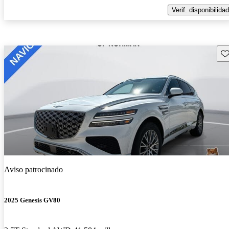
Verif. disponibilidad
Gu
Aviso patrocinado
2025 Genesis GV80