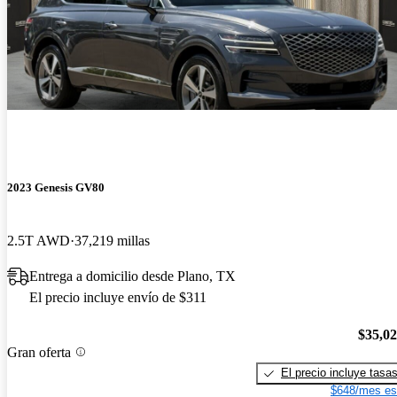
2023 Genesis GV80
2.5T AWD
37,219 millas
Entrega a domicilio desde Plano, TX
El precio incluye envío de $311
$35,0
Gran oferta
El precio incluye tasa
$648/mes es