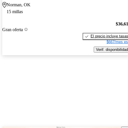
Norman, OK
15 millas
$36,6
Gran oferta
El precio incluye tasa
$667/mes es
Verif. disponibilidad