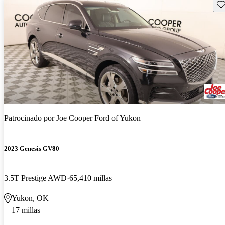
Gu
Patrocinado por
Joe Cooper Ford of Yukon
2023 Genesis GV80
3.5T Prestige AWD
65,410 millas
Yukon, OK
17 millas