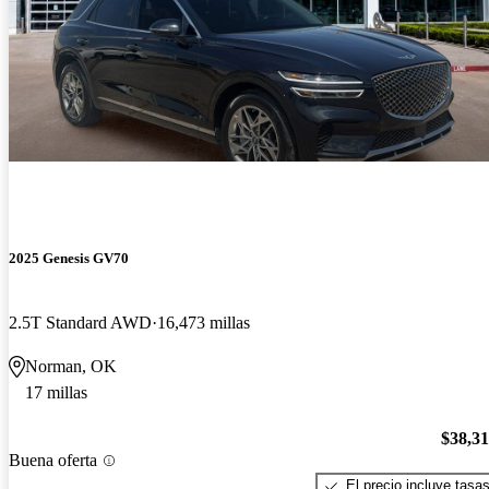
2025 Genesis GV70
2.5T Standard AWD
16,473 millas
Norman, OK
17 millas
$38,3
Buena oferta
El precio incluye tasa