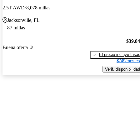
2.5T AWD
8,078 millas
Jacksonville, FL
87 millas
$39,8
Buena oferta
El precio incluye tasa
$749/mes es
Verif. disponibilidad