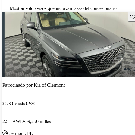
Mostrar solo avisos que incluyan tasas del concesionario
Gu
Patrocinado por
Kia of Clermont
2023 Genesis GV80
2.5T AWD
59,250 millas
Clermont, FL