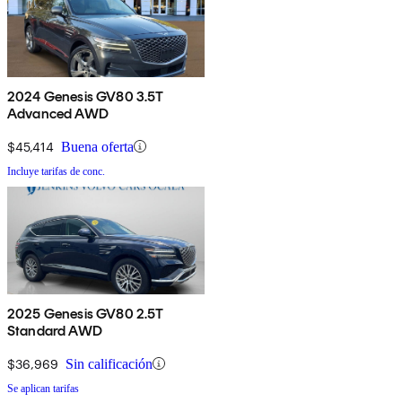
2024 Genesis GV80 3.5T
Advanced AWD
$45,414
Buena oferta
Incluye tarifas de conc.
2025 Genesis GV80 2.5T
Standard AWD
$36,969
Sin calificación
Se aplican tarifas