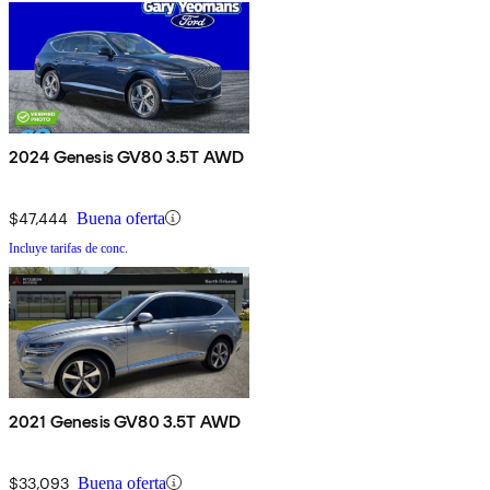
2024 Genesis GV80 3.5T AWD
$47,444
Buena oferta
Incluye tarifas de conc.
2021 Genesis GV80 3.5T AWD
$33,093
Buena oferta