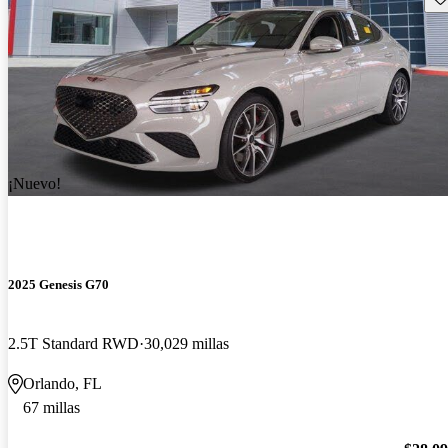
¡Nuevo!
2025 Genesis G70
2.5T Standard RWD
30,029 millas
Orlando, FL
67 millas