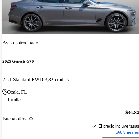
Aviso patrocinado
2025 Genesis G70
2.5T Standard RWD
3,825 millas
Ocala, FL
1 millas
$36,8
Buena oferta
El precio incluye tasa
$687/mes es