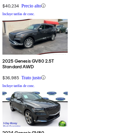
$40,234
Precio alto
Incluye tarifas de conc.
2025 Genesis GV80 2.5T
Standard AWD
$36,985
Trato justo
Incluye tarifas de conc.
2024 Genesis GV80