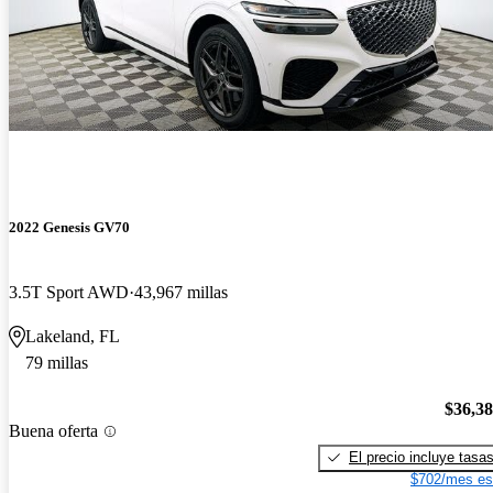
2022 Genesis GV70
3.5T Sport AWD
43,967 millas
Lakeland, FL
79 millas
$36,3
Buena oferta
El precio incluye tasa
$702/mes es