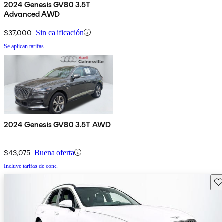
2024 Genesis GV80 3.5T
Advanced AWD
$37,000
Sin calificación
Se aplican tarifas
2024 Genesis GV80 3.5T AWD
$43,075
Buena oferta
Incluye tarifas de conc.
Gu