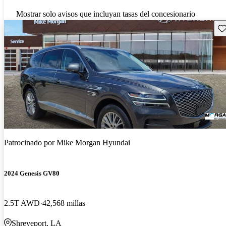
Mostrar solo avisos que incluyan tasas del concesionario
Gu
Patrocinado por
Mike Morgan Hyundai
2024 Genesis GV80
2.5T AWD
42,568 millas
Shreveport, LA