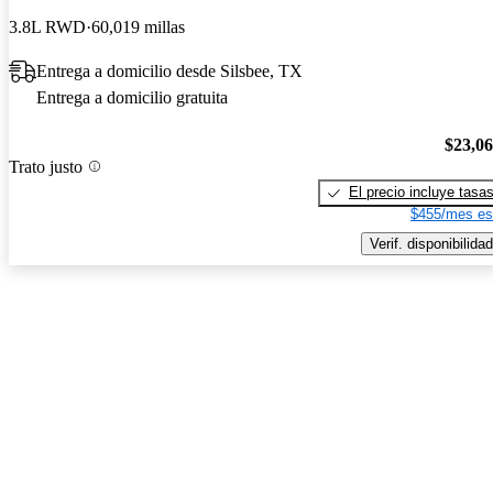
3.8L RWD
60,019 millas
Entrega a domicilio desde Silsbee, TX
Entrega a domicilio gratuita
$23,0
Trato justo
El precio incluye tasa
$455/mes es
Verif. disponibilidad