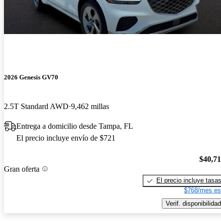
2026 Genesis GV70
2.5T Standard AWD
9,462 millas
Entrega a domicilio desde Tampa, FL
El precio incluye envío de $721
$40,7
Gran oferta
El precio incluye tasa
$768/mes es
Verif. disponibilidad