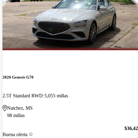
2026 Genesis G70
2.5T Standard RWD
5,055 millas
Natchez, MS
98 millas
$36,4
Buena oferta