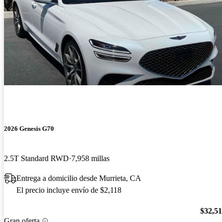
2026 Genesis G70
2.5T Standard RWD
7,958 millas
Entrega a domicilio desde Murrieta, CA
El precio incluye envío de $2,118
$32,5
Gran oferta