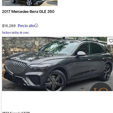
2017 Mercedes-Benz GLE 350
$16,289
Precio alto
Incluye tarifas de conc.
Gu
¡Nuevo!