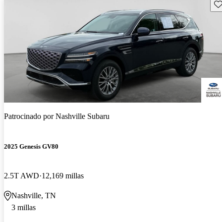
Gu
Patrocinado por
Nashville Subaru
2025 Genesis GV80
2.5T AWD
12,169 millas
Nashville, TN
3 millas