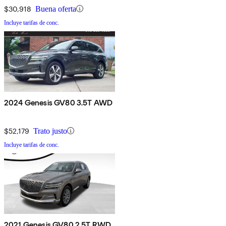
$30,918
Buena oferta
Incluye tarifas de conc.
2024 Genesis GV80 3.5T AWD
$52,179
Trato justo
Incluye tarifas de conc.
2021 Genesis GV80 2.5T RWD