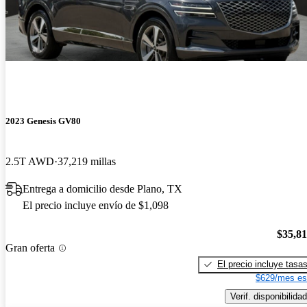
2023 Genesis GV80
2.5T AWD
37,219 millas
Entrega a domicilio desde Plano, TX
El precio incluye envío de $1,098
$35,8
Gran oferta
El precio incluye tasa
$629/mes es
Verif. disponibilidad