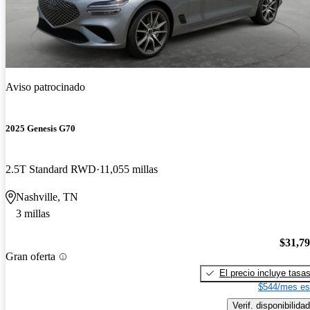
Aviso patrocinado
2025 Genesis G70
2.5T Standard RWD
11,055 millas
Nashville, TN
3 millas
$31,7
Gran oferta
El precio incluye tasa
$544/mes es
Verif. disponibilidad