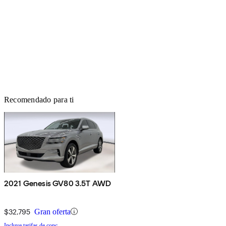
Recomendado para ti
2021 Genesis GV80 3.5T AWD
$32,795
Gran oferta
Incluye tarifas de conc.