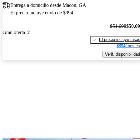
Entrega a domicilio desde Macon, GA
El precio incluye envío de $994
$51,698
$50,6
Gran oferta
El precio incluye tasa
$894/mes es
Verif. disponibilidad