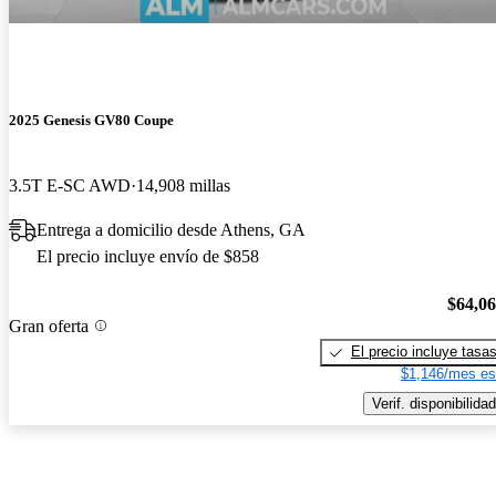
2025 Genesis GV80 Coupe
3.5T E-SC AWD
14,908 millas
Entrega a domicilio desde Athens, GA
El precio incluye envío de $858
$64,0
Gran oferta
El precio incluye tasa
$1,146/mes es
Verif. disponibilidad