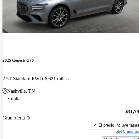
2025 Genesis G70
2.5T Standard RWD
6,621 millas
Nashville, TN
3 millas
$31,7
Gran oferta
El precio incluye tasa
$544/mes es