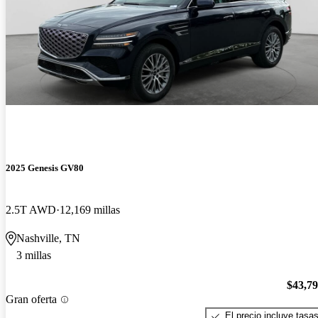
2025 Genesis GV80
2.5T AWD
12,169 millas
Nashville, TN
3 millas
$43,7
Gran oferta
El precio incluye tasa