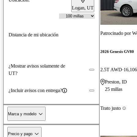
Logan, UT
Patrocinado por
We
Distancia de mi ubicación
2026 Genesis GV80
¿Mostrar avisos solamente de
2.5T AWD
16,106
UT?
Preston, ID
25 millas
¿Incluir avisos con entrega?
Trato justo
Marca y modelo
Precio y pago