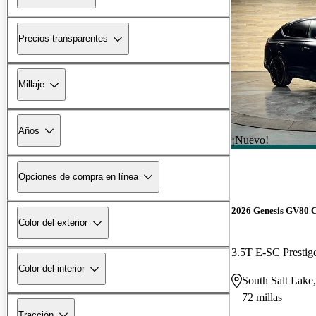
Precios transparentes
Millaje
Años
¡Nuevo!
Opciones de compra en línea
2026 Genesis GV80 
Color del exterior
3.5T E-SC Presti
Color del interior
South Salt Lake
72 millas
Tracción