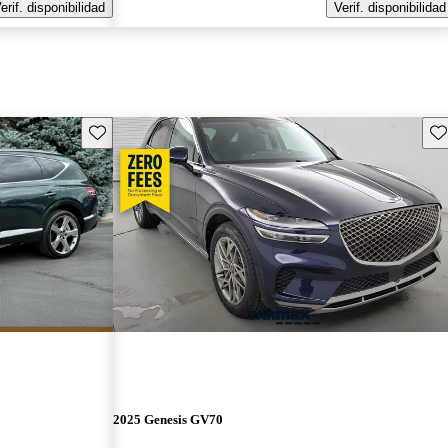
erif. disponibilidad
Verif. disponibilidad
Guarda este Aviso
Gu
2025 Genesis GV70