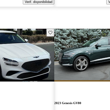
Verif. disponibilidad
V
Guarda este Aviso
2023 Genesis GV80