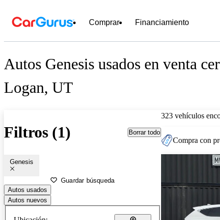
Comprar
Financiamiento
Autos Genesis usados en venta cer
Logan, UT
323 vehículos enc
Filtros (1)
Borrar todo
Compra con pre
Genesis
Guardar búsqueda
Autos usados
Autos nuevos
Ubicación: