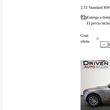
2.5T Standard R
Entrega a domi
El precio incl
Gran
oferta
Si