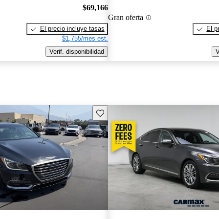
$69,166
Gran oferta
El precio incluye tasas
El p
$1,755/mes est.
Verif. disponibilidad
V
Guarda este Aviso