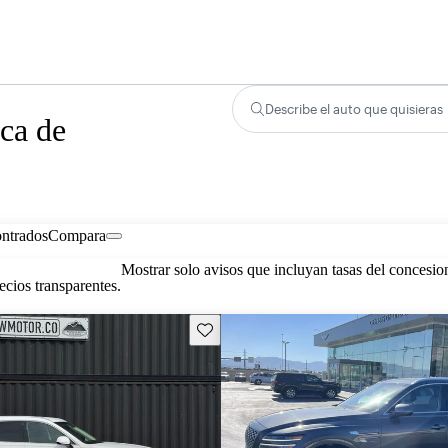
Describe el auto que quisieras
ca de
ontrados
Compara
Mostrar solo avisos que incluyan tasas del concesio
cios transparentes.
Guarda este Aviso