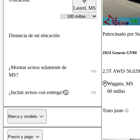
Laurel, MS
Patrocinado por
St
Distancia de mi ubicación
2024 Genesis GV80
¿Mostrar avisos solamente de
2.5T AWD
50,029
MS?
Wiggins, MS
60 millas
¿Incluir avisos con entrega?
Trato justo
Marca y modelo
Precio y pago