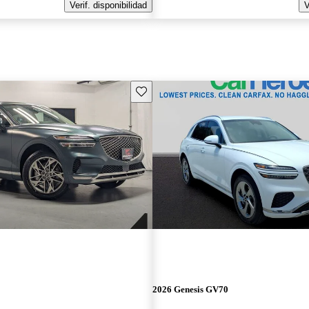
Verif. disponibilidad
V
Guarda este Aviso
2026 Genesis GV70