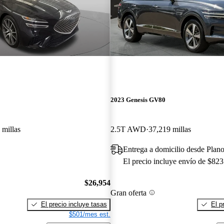
2023 Genesis GV80
 millas
2.5T AWD
37,219 millas
Entrega a domicilio desde Plan
El precio incluye envío de $823
$26,954
Gran oferta
El precio incluye tasas
El p
$501/mes est.