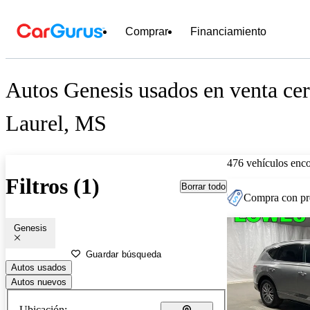
Comprar
Financiamiento
Autos Genesis usados en venta cer
Laurel, MS
476 vehículos enc
Filtros (1)
Borrar todo
Compra con pre
Genesis
Guardar búsqueda
Autos usados
Autos nuevos
Ubicación: