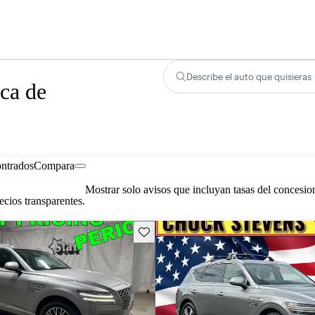
Describe el auto que quisieras
ca de
ontrados
Compara
Mostrar solo avisos que incluyan tasas del concesio
cios transparentes.
Guarda este Aviso