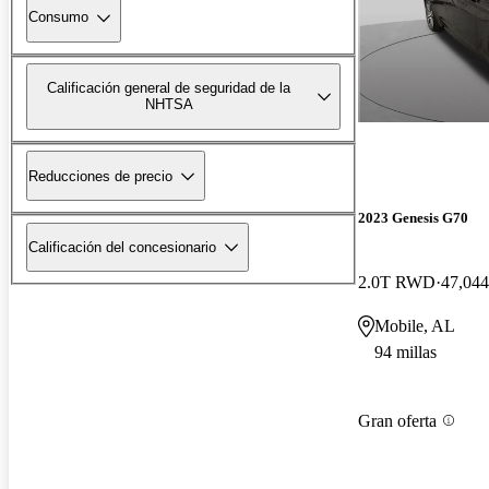
Consumo
Calificación general de seguridad de la
NHTSA
Reducciones de precio
2023 Genesis G70
Calificación del concesionario
2.0T RWD
47,044
Mobile, AL
94 millas
Gran oferta