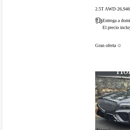
2.5T AWD
26,946
Entrega a domi
El precio incl
Gran oferta