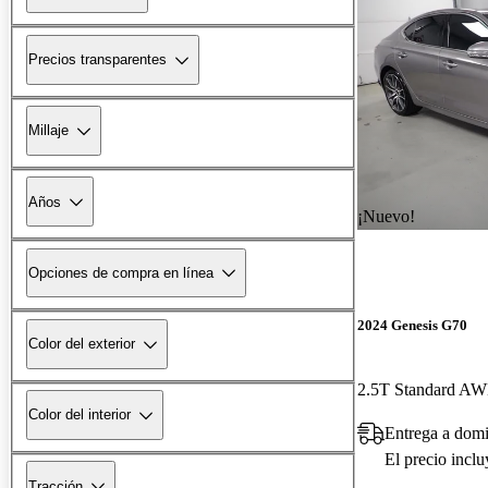
Precios transparentes
Millaje
Años
¡Nuevo!
Opciones de compra en línea
2024 Genesis G70
Color del exterior
2.5T Standard A
Color del interior
Entrega a dom
El precio incl
Tracción