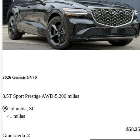
2026 Genesis GV70
3.5T Sport Prestige AWD
5,206 millas
Columbia, SC
41 millas
$58,3
Gran oferta