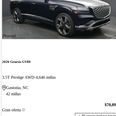
¡Nuevo!
2026 Genesis GV80
3.5T Prestige AWD
4,646 millas
Gastonia, NC
42 millas
$70,8
Gran oferta
El precio incluye tasa