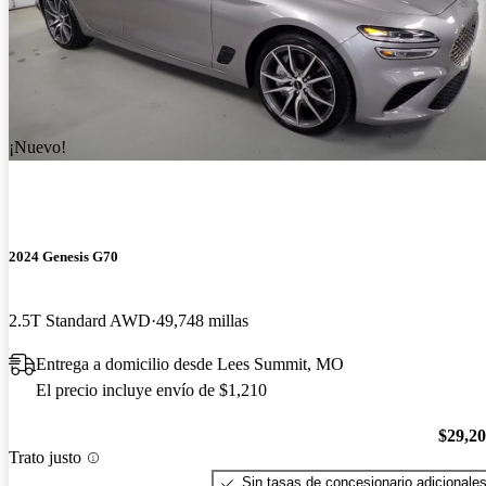
¡Nuevo!
2024 Genesis G70
2.5T Standard AWD
49,748 millas
Entrega a domicilio desde Lees Summit, MO
El precio incluye envío de $1,210
$29,2
Trato justo
Sin tasas de concesionario adicionale