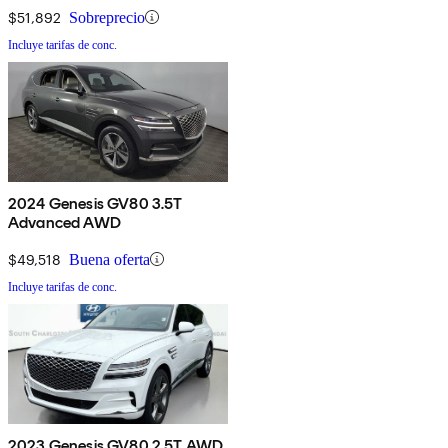
$51,892
Sobreprecio
Incluye tarifas de conc.
2024 Genesis GV80 3.5T
Advanced AWD
$49,518
Buena oferta
Incluye tarifas de conc.
2023 Genesis GV80 2.5T AWD