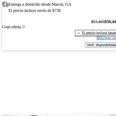
Entrega a domicilio desde Macon, GA
El precio incluye envío de $738
$51,443
$50,4
Gran oferta
El precio incluye tasa
$921/mes es
Verif. disponibilidad