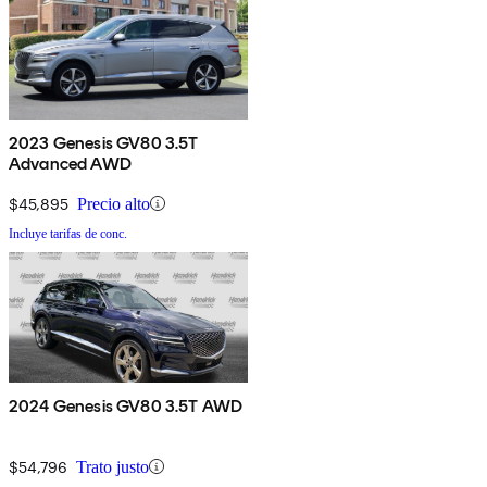
2023 Genesis GV80 3.5T
Advanced AWD
$45,895
Precio alto
Incluye tarifas de conc.
2024 Genesis GV80 3.5T AWD
$54,796
Trato justo