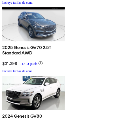
Incluye tarifas de conc.
2025 Genesis GV70 2.5T
Standard AWD
$31,398
Trato justo
Incluye tarifas de conc.
2024 Genesis GV80