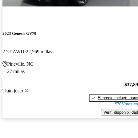
2023 Genesis GV70
2.5T AWD
22,569 millas
Pineville, NC
27 millas
$37,8
Trato justo
El precio incluye tasa
$705/mes es
Verif. disponibilidad