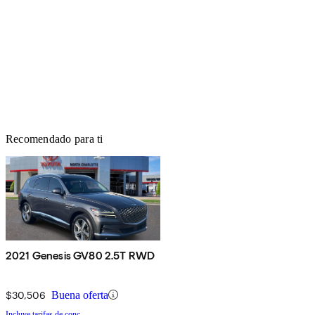
Recomendado para ti
2021 Genesis GV80 2.5T RWD
$30,506
Buena oferta
Incluye tarifas de conc.