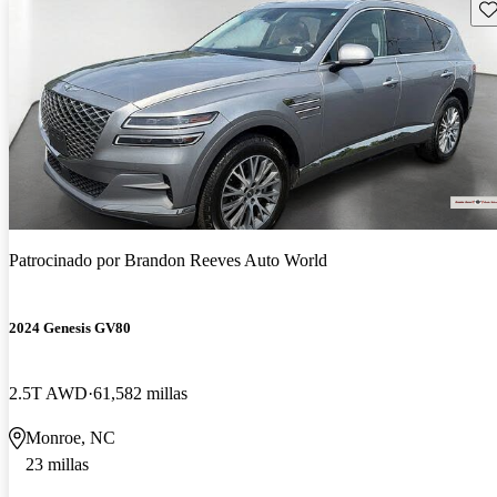
Gu
Patrocinado por
Brandon Reeves Auto World
2024 Genesis GV80
2.5T AWD
61,582 millas
Monroe, NC
23 millas