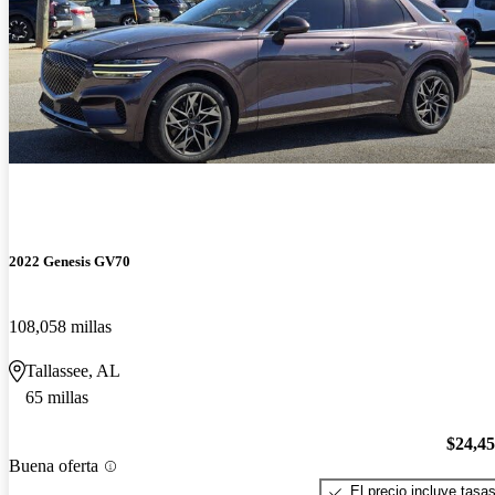
2022 Genesis GV70
108,058 millas
Tallassee, AL
65 millas
$24,4
Buena oferta
El precio incluye tasa