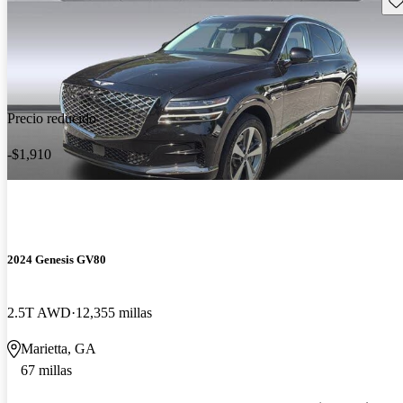
Precio reducido
-$1,910
2024 Genesis GV80
2.5T AWD
12,355 millas
Marietta, GA
67 millas