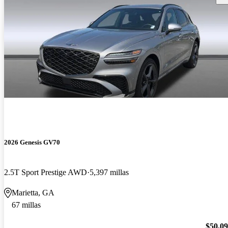
2026 Genesis GV70
2.5T Sport Prestige AWD
5,397 millas
Marietta, GA
67 millas
$50,0