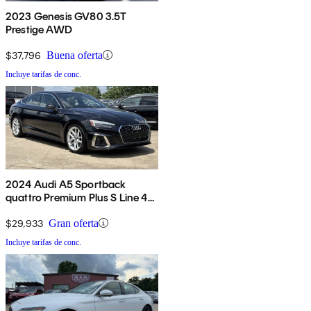
2023 Genesis GV80 3.5T
Prestige AWD
$37,796
Buena oferta
Incluye tarifas de conc.
2024 Audi A5 Sportback
quattro Premium Plus S Line 45
TFSI AWD
$29,933
Gran oferta
Incluye tarifas de conc.