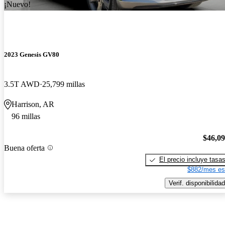
¡Nuevo!
2023 Genesis GV80
3.5T AWD
25,799 millas
Harrison, AR
96 millas
$46,0
Buena oferta
El precio incluye tasa
$882/mes es
Verif. disponibilidad