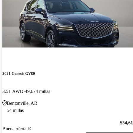
2021 Genesis GV80
3.5T AWD
49,674 millas
Bentonville, AR
54 millas
$34,6
Buena oferta