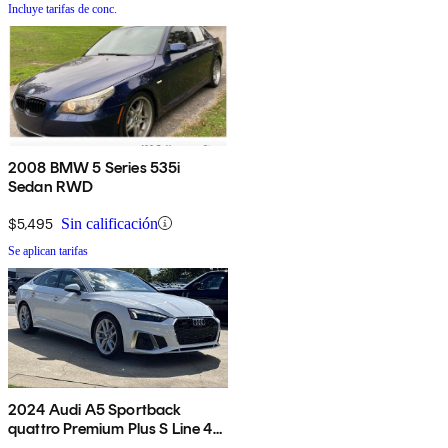
Incluye tarifas de conc.
2008 BMW 5 Series 535i
Sedan RWD
$5,495
Sin calificación
Se aplican tarifas
2024 Audi A5 Sportback
quattro Premium Plus S Line 45
TFSI AWD