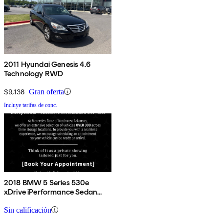
2011 Hyundai Genesis 4.6
Technology RWD
$9,138
Gran oferta
Incluye tarifas de conc.
2018 BMW 5 Series 530e
xDrive iPerformance Sedan
AWD
Sin calificación