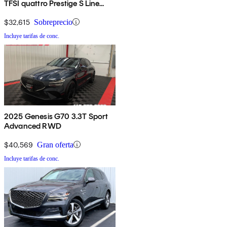
TFSI quattro Prestige S Line
AWD
$32,615
Sobreprecio
Incluye tarifas de conc.
2025 Genesis G70 3.3T Sport
Advanced RWD
$40,569
Gran oferta
Incluye tarifas de conc.