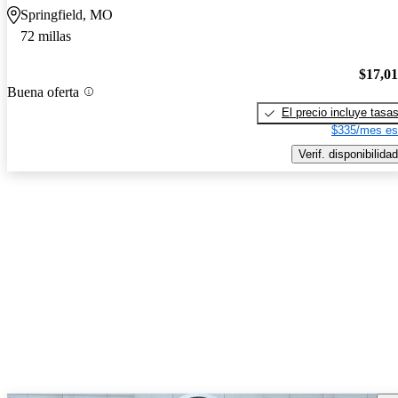
Springfield, MO
72 millas
$17,0
Buena oferta
El precio incluye tasa
$335/mes es
Verif. disponibilidad