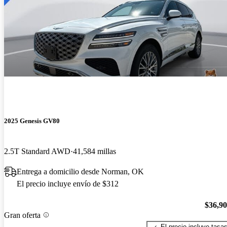
2025 Genesis GV80
2.5T Standard AWD
41,584 millas
Entrega a domicilio desde Norman, OK
El precio incluye envío de $312
$36,9
Gran oferta
El precio incluye tasa