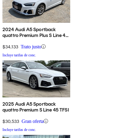
2024 Audi A5 Sportback
quattro Premium Plus S Line 45
TFSI AWD
$34,133
Trato justo
Incluye tarifas de conc.
2025 Audi A5 Sportback
quattro Premium S Line 45 TFSI
$30,533
Gran oferta
Incluye tarifas de conc.