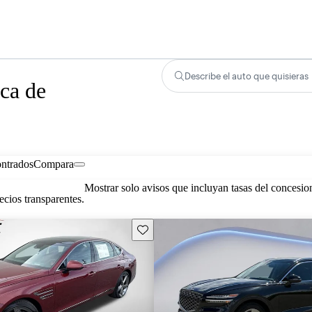
Describe el auto que quisieras
ca de
ontrados
Compara
Mostrar solo avisos que incluyan tasas del concesio
cios transparentes.
Guarda este Aviso