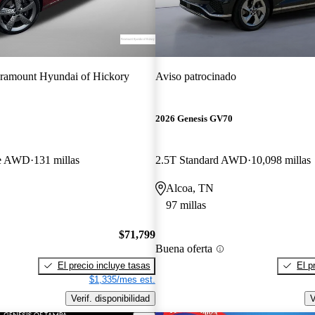
ramount Hyundai of Hickory
Aviso patrocinado
2026 Genesis GV70
ige AWD
131 millas
2.5T Standard AWD
10,098 millas
Alcoa, TN
97 millas
$71,799
Buena oferta
El precio incluye tasas
El p
$1,335/mes est.
Verif. disponibilidad
V