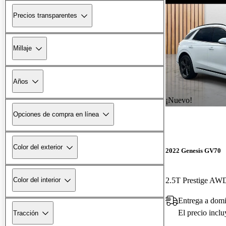
Precios transparentes
Millaje
Años
¡Nuevo!
Opciones de compra en línea
Color del exterior
2022 Genesis GV70
2.5T Prestige AW
Color del interior
Entrega a domi
El precio incl
Tracción