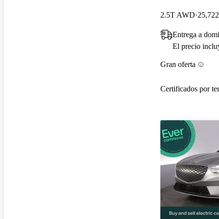
2.5T AWD
25,722
Entrega a dom
El precio incl
Gran oferta
Certificados por te