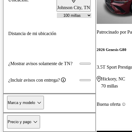
Johnson City, TN
Patrocinado por
Pa
Distancia de mi ubicación
2026 Genesis G80
¿Mostrar avisos solamente de TN?
3.5T Sport Prest
Hickory, NC
¿Incluir avisos con entrega?
70 millas
Marca y modelo
Buena oferta
Precio y pago