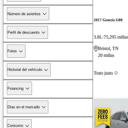
Número de asientos
2017 Genesis G80
Perfil de descuento
3.8L
75,295 millas
Bristol, TN
Fotos
20 millas
Historial del vehículo
Trato justo
Financing
Días en el mercado
Consumo