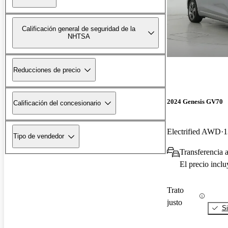
Calificación general de seguridad de la
NHTSA
Reducciones de precio
2024 Genesis GV70
Calificación del concesionario
Electrified AWD
1
Tipo de vendedor
Transferencia a
El precio incl
Trato
justo
Si