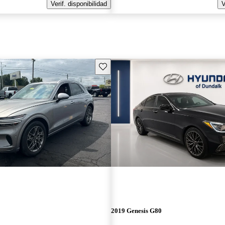
Verif. disponibilidad
V
Guarda este Aviso
2019 Genesis G80