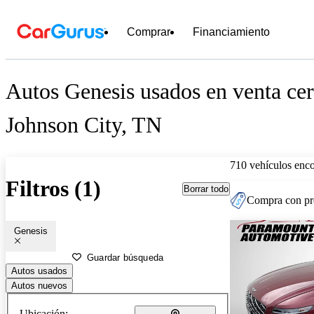
Comprar
Financiamiento
Autos Genesis usados en venta cer
Johnson City, TN
710 vehículos enc
Filtros (1)
Borrar todo
Compra con pre
Genesis
Guardar búsqueda
Autos usados
Autos nuevos
Ubicación: