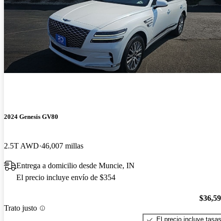
2024 Genesis GV80
2.5T AWD
46,007 millas
Entrega a domicilio desde Muncie, IN
El precio incluye envío de $354
$36,5
Trato justo
El precio incluye tasa