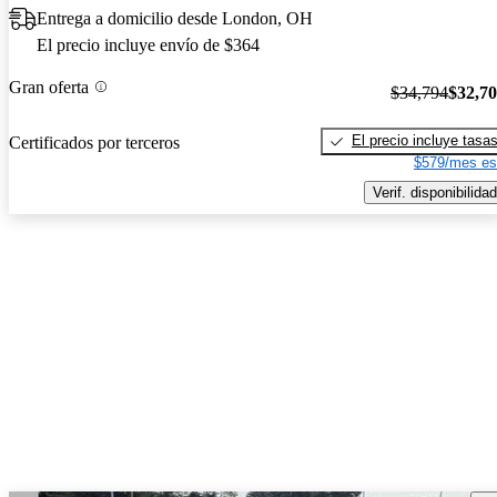
Entrega a domicilio desde London, OH
El precio incluye envío de $364
Gran oferta
$34,794
$32,7
El precio incluye tasa
Certificados por terceros
$579/mes es
Verif. disponibilidad