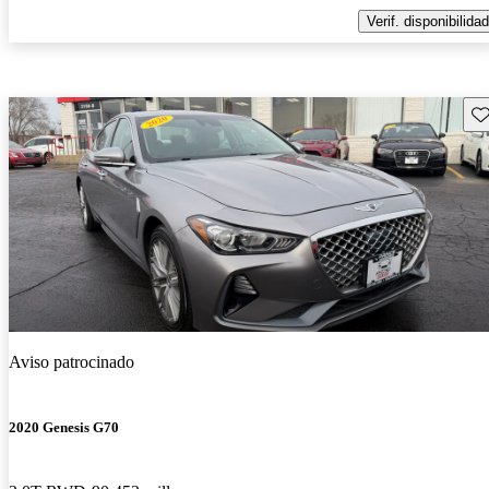
Verif. disponibilidad
Gu
Aviso patrocinado
2020 Genesis G70