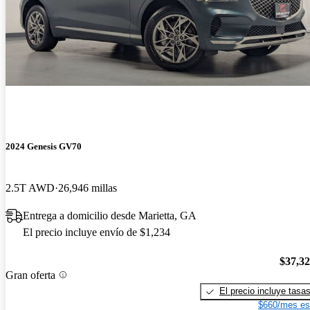
2024 Genesis GV70
2.5T AWD
26,946 millas
Entrega a domicilio desde Marietta, GA
El precio incluye envío de $1,234
$37,3
Gran oferta
El precio incluye tasa
$660/mes es