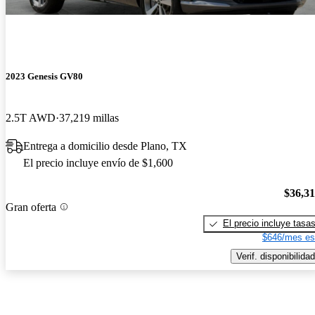
2023 Genesis GV80
2.5T AWD
37,219 millas
Entrega a domicilio desde Plano, TX
El precio incluye envío de $1,600
$36,3
Gran oferta
El precio incluye tasa
$646/mes es
Verif. disponibilidad