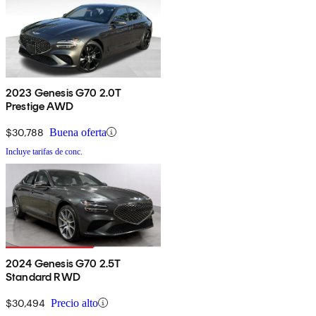
2023 Genesis G70 2.0T
Prestige AWD
$30,788
Buena oferta
Incluye tarifas de conc.
2024 Genesis G70 2.5T
Standard RWD
$30,494
Precio alto