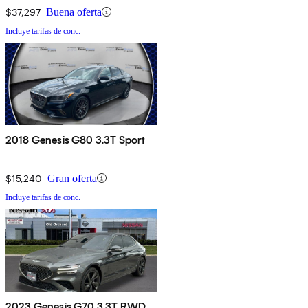
$37,297
Buena oferta
Incluye tarifas de conc.
2018 Genesis G80 3.3T Sport
$15,240
Gran oferta
Incluye tarifas de conc.
2023 Genesis G70 3.3T RWD