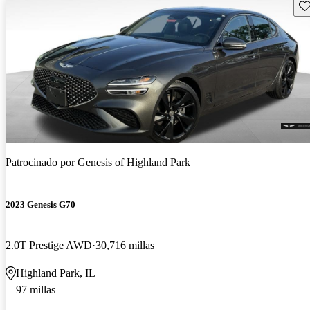
Gu
Patrocinado por
Genesis of Highland Park
2023 Genesis G70
2.0T Prestige AWD
30,716 millas
Highland Park, IL
97 millas