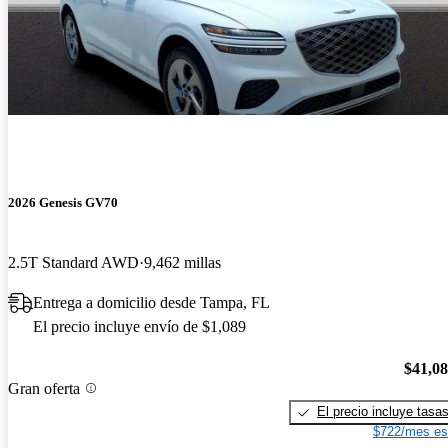
2026 Genesis GV70
2.5T Standard AWD
9,462 millas
Entrega a domicilio desde Tampa, FL
El precio incluye envío de $1,089
$41,0
Gran oferta
El precio incluye tasa
$722/mes es