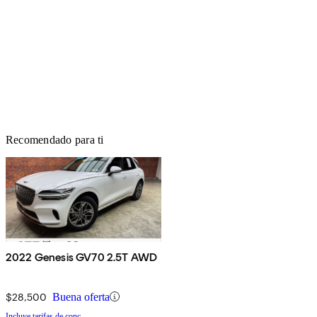
Recomendado para ti
2022 Genesis GV70 2.5T AWD
$28,500
Buena oferta
Incluye tarifas de conc.