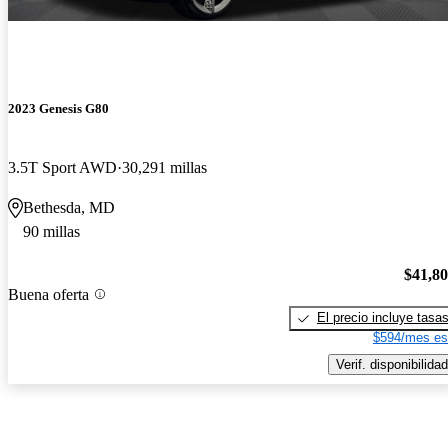
2023 Genesis G80
3.5T Sport AWD
30,291 millas
Bethesda, MD
90 millas
$41,8
Buena oferta
El precio incluye tasa
$594/mes es
Verif. disponibilidad