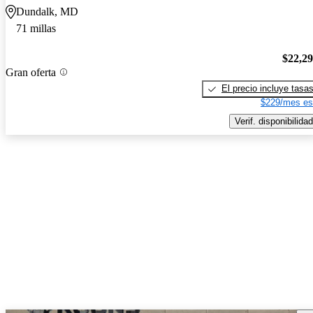
Dundalk, MD
71 millas
$22,2
Gran oferta
El precio incluye tasa
$229/mes es
Verif. disponibilidad