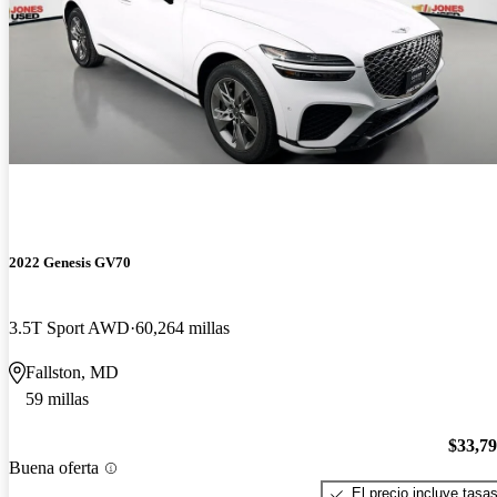
2022 Genesis GV70
3.5T Sport AWD
60,264 millas
Fallston, MD
59 millas
$33,7
Buena oferta
El precio incluye tasa