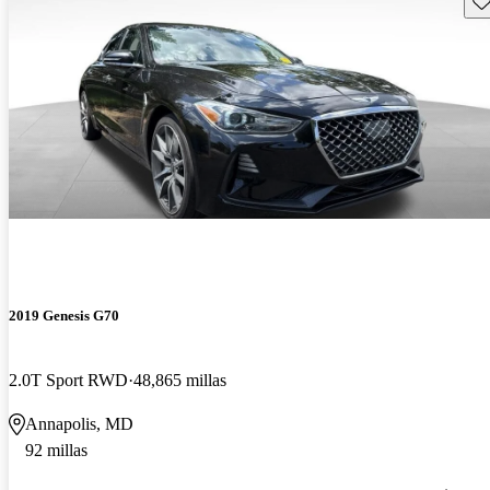
2019 Genesis G70
2.0T Sport RWD
48,865 millas
Annapolis, MD
92 millas