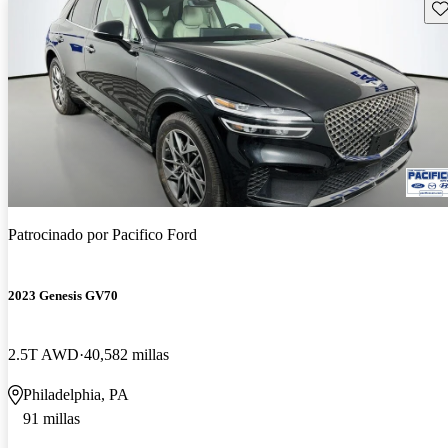
Gu
Patrocinado por
Pacifico Ford
2023 Genesis GV70
2.5T AWD
40,582 millas
Philadelphia, PA
91 millas