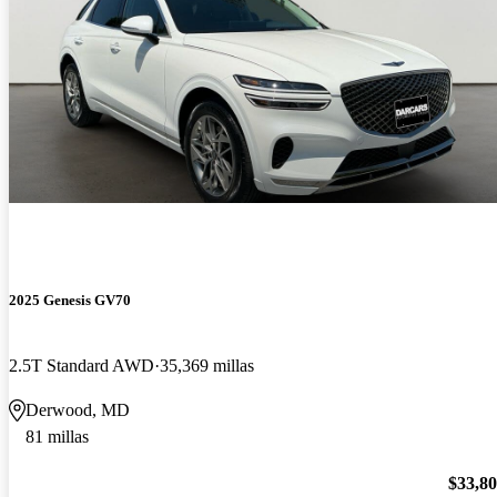
2025 Genesis GV70
2.5T Standard AWD
35,369 millas
Derwood, MD
81 millas
$33,8