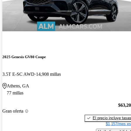
2025 Genesis GV80 Coupe
3.5T E-SC AWD
14,908 millas
Athens, GA
77 millas
$63,2
Gran oferta
El precio incluye tasa
$1,157/mes es