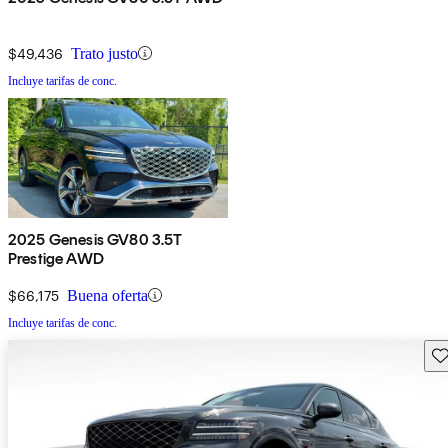
$49,436
Trato justo
Incluye tarifas de conc.
2025 Genesis GV80 3.5T
Prestige AWD
$66,175
Buena oferta
Incluye tarifas de conc.
Gu