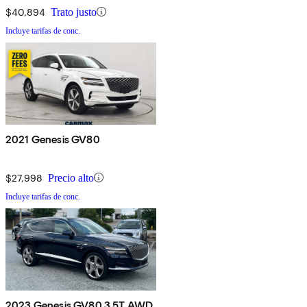
$40,894
Trato justo
Incluye tarifas de conc.
2021 Genesis GV80
$27,998
Precio alto
Incluye tarifas de conc.
2023 Genesis GV80 3.5T AWD