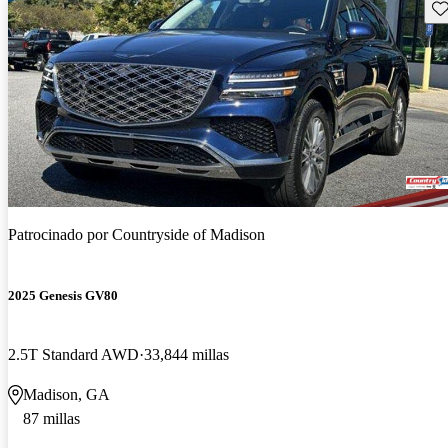
Gu
Patrocinado por
Countryside of Madison
2025 Genesis GV80
2.5T Standard AWD
33,844 millas
Madison, GA
87 millas