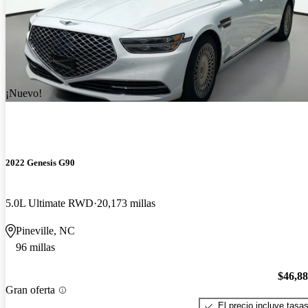
¡Nuevo!
2022 Genesis G90
5.0L Ultimate RWD
20,173 millas
Pineville, NC
96 millas
$46,8
Gran oferta
El precio incluye tasa