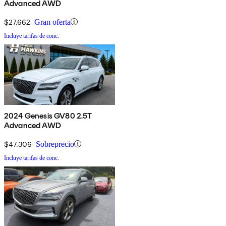
Advanced AWD
$27,662
Gran oferta
Incluye tarifas de conc.
2024 Genesis GV80 2.5T
Advanced AWD
$47,306
Sobreprecio
Incluye tarifas de conc.