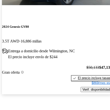
2024 Genesis GV80
3.5T AWD
16,886 millas
Entrega a domicilio desde Wilmington, NC
El precio incluye envío de $244
$50,133
$47,1
Gran oferta
El precio incluye tasa
$869/mes es
Verif. disponibilidad