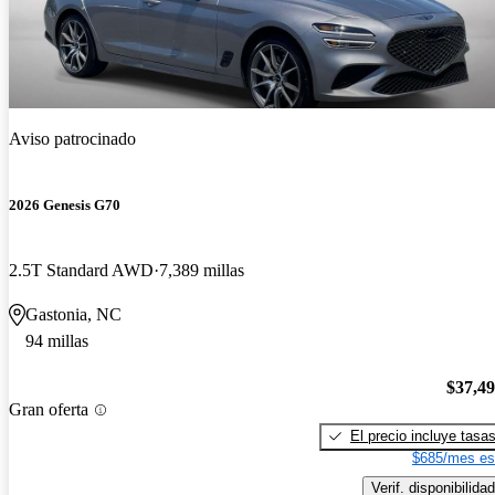
Aviso patrocinado
2026 Genesis G70
2.5T Standard AWD
7,389 millas
Gastonia, NC
94 millas
$37,4
Gran oferta
El precio incluye tasa
$685/mes es
Verif. disponibilidad