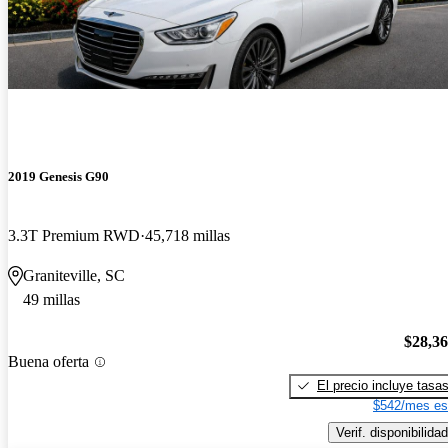
2019 Genesis G90
3.3T Premium RWD
45,718 millas
Graniteville, SC
49 millas
$28,3
Buena oferta
El precio incluye tasa
$542/mes es
Verif. disponibilidad