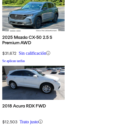
2025 Mazda CX-50 2.5 S
Premium AWD
$31,672
Sin calificación
Se aplican tarifas
2018 Acura RDX FWD
$12,503
Trato justo