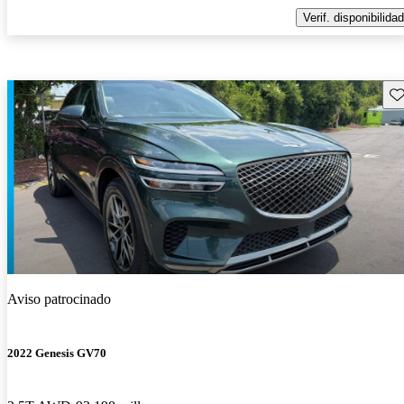
Verif. disponibilidad
Gu
Aviso patrocinado
2022 Genesis GV70