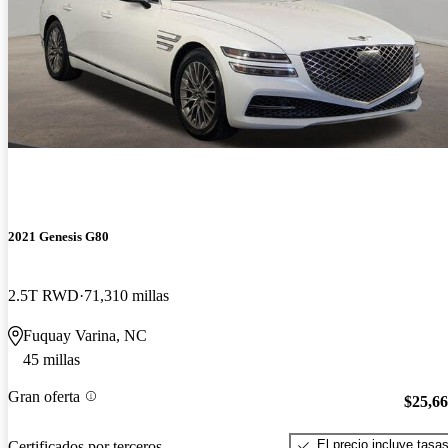
2021 Genesis G80
2.5T RWD
71,310 millas
Fuquay Varina, NC
45 millas
Gran oferta
$25,6
El precio incluye tasa
Certificados por terceros