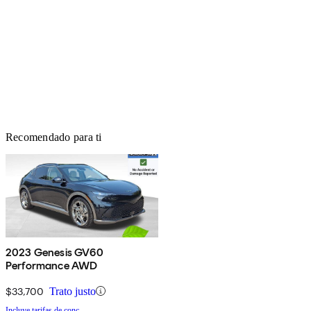
Recomendado para ti
2023 Genesis GV60
Performance AWD
$33,700
Trato justo
Incluye tarifas de conc.