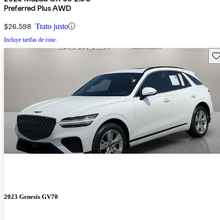
Preferred Plus AWD
$26,598
Trato justo
Incluye tarifas de conc.
Gu
2023 Genesis GV70