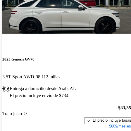
2023 Genesis GV70
3.5T Sport AWD
98,112 millas
Entrega a domicilio desde Arab, AL
El precio incluye envío de $734
$33,3
Trato justo
El precio incluye tasa
$609/mes es