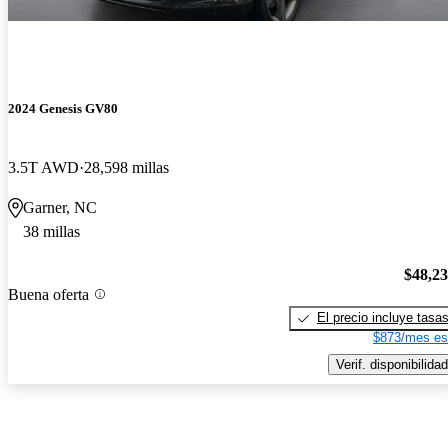
2024 Genesis GV80
3.5T AWD
28,598 millas
Garner, NC
38 millas
$48,2
Buena oferta
El precio incluye tasa
$873/mes es
Verif. disponibilidad