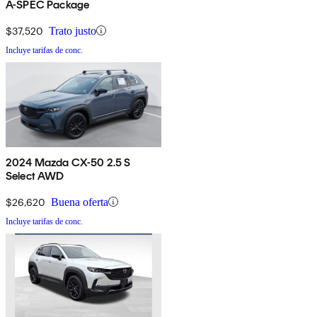
A-SPEC Package
$37,520
Trato justo
Incluye tarifas de conc.
2024 Mazda CX-50 2.5 S
Select AWD
$26,620
Buena oferta
Incluye tarifas de conc.