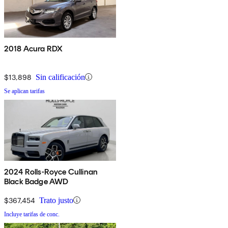
2018 Acura RDX
$13,898
Sin calificación
Se aplican tarifas
2024 Rolls-Royce Cullinan
Black Badge AWD
$367,454
Trato justo
Incluye tarifas de conc.