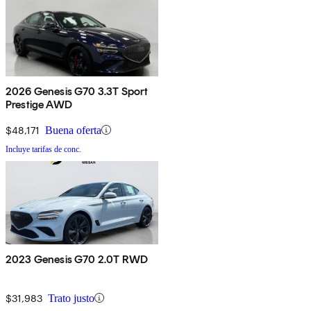
2026 Genesis G70 3.3T Sport
Prestige AWD
$48,171
Buena oferta
Incluye tarifas de conc.
2023 Genesis G70 2.0T RWD
$31,983
Trato justo