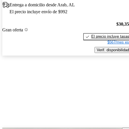
Entrega a domicilio desde Arab, AL
El precio incluye envío de $992
$30,3
Gran oferta
El precio incluye tasa
$567/mes es
Verif. disponibilidad