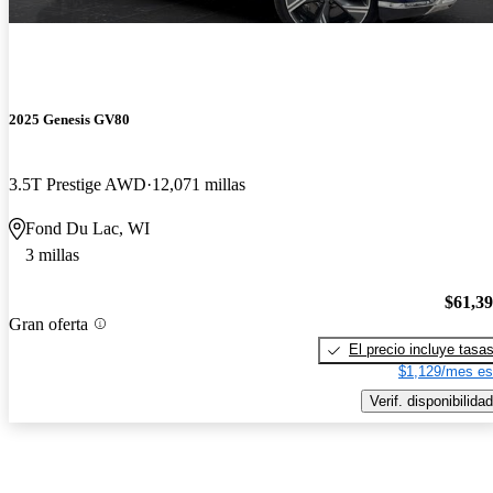
2025 Genesis GV80
3.5T Prestige AWD
12,071 millas
Fond Du Lac, WI
3 millas
$61,3
Gran oferta
El precio incluye tasa
$1,129/mes es
Verif. disponibilidad