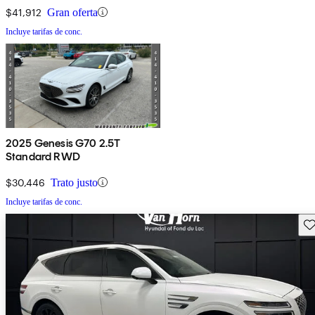
$41,912
Gran oferta
Incluye tarifas de conc.
2025 Genesis G70 2.5T
Standard RWD
$30,446
Trato justo
Incluye tarifas de conc.
Gu