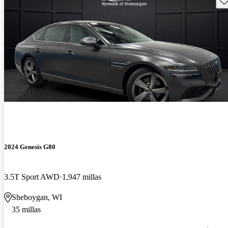
2024 Genesis G80
3.5T Sport AWD
1,947 millas
Sheboygan, WI
35 millas