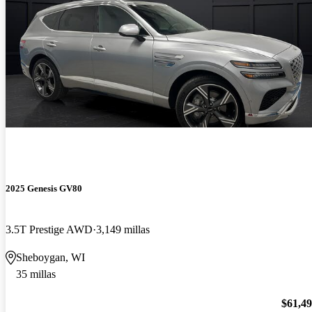
2025 Genesis GV80
3.5T Prestige AWD
3,149 millas
Sheboygan, WI
35 millas
$61,4