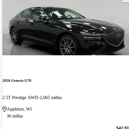
2026 Genesis G70
2.5T Prestige AWD
2,065 millas
Appleton, WI
36 millas
$41,9