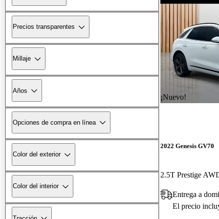
Precios transparentes
Millaje
Años
¡Nuevo!
Opciones de compra en línea
2022 Genesis GV70
Color del exterior
2.5T Prestige AW
Color del interior
Entrega a domi
El precio incl
Tracción