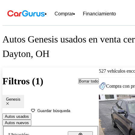
Comprar
Financiamiento
Autos Genesis usados en venta cer
Dayton, OH
527 vehículos enc
Filtros (1)
Borrar todo
Compra con pre
Genesis
Guardar búsqueda
Autos usados
Autos nuevos
Ubicación: