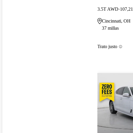
3.5T AWD
107,21
Cincinnati, OH
37 millas
Trato justo