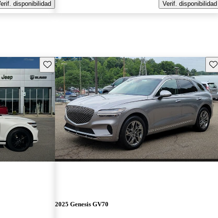
erif. disponibilidad
Verif. disponibilidad
Guarda este Aviso
Gu
2025 Genesis GV70