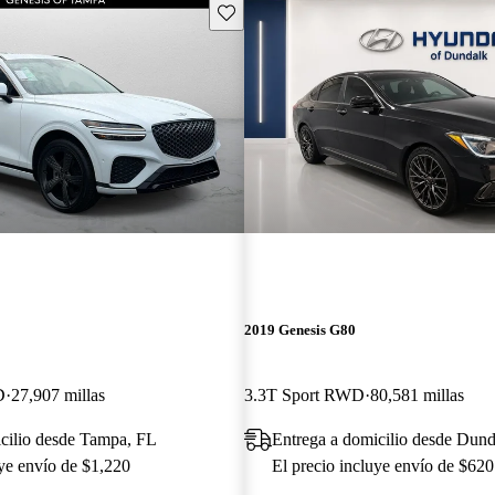
Guarda este Aviso
2019 Genesis G80
D
27,907 millas
3.3T Sport RWD
80,581 millas
cilio desde Tampa, FL
Entrega a domicilio desde Dun
uye envío de $1,220
El precio incluye envío de $620