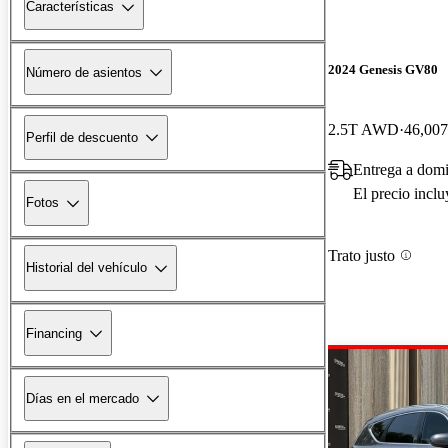
Características
2024 Genesis GV80
Número de asientos
2.5T AWD
46,007
Perfil de descuento
Entrega a domi
El precio incl
Fotos
Trato justo
Historial del vehículo
Financing
Días en el mercado