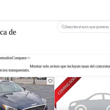
Describe el auto que quisieras
ca de
ontrados
Compara
Mostrar solo avisos que incluyan tasas del concesio
cios transparentes.
Guarda este Aviso