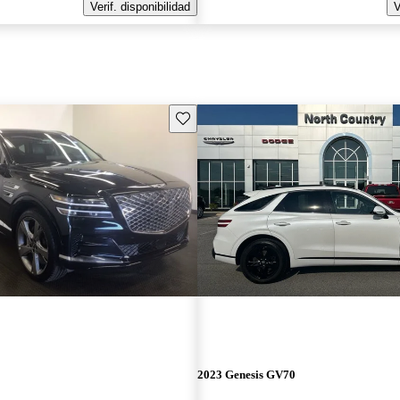
Verif. disponibilidad
V
Guarda este Aviso
2023 Genesis GV70