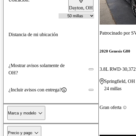
Dayton, OH
Patrocinado por
SV
Distancia de mi ubicación
2020 Genesis G80
¿Mostrar avisos solamente de
3.8L RWD
30,372
OH?
Springfield, OH
24 millas
¿Incluir avisos con entrega?
Gran oferta
Marca y modelo
Precio y pago