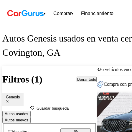
Comprar
Financiamiento
Autos Genesis usados en venta cer
Covington, GA
326 vehículos enc
Filtros (1)
Borrar todo
Compra con pre
Genesis
Guardar búsqueda
Autos usados
Autos nuevos
Ubicación: