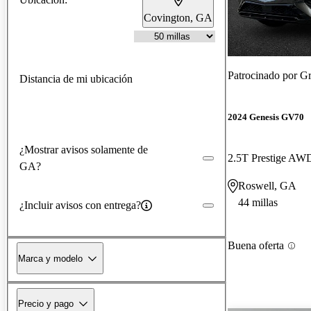
Covington, GA
Patrocinado por
Gr
Distancia de mi ubicación
2024 Genesis GV70
¿Mostrar avisos solamente de
2.5T Prestige AW
GA?
Roswell, GA
44 millas
¿Incluir avisos con entrega?
Buena oferta
Marca y modelo
Precio y pago