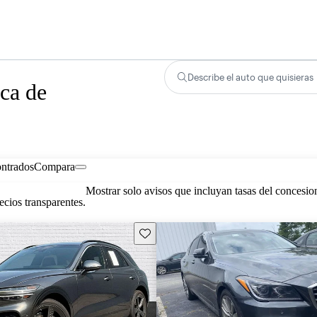
Describe el auto que quisieras
ca de
ontrados
Compara
Mostrar solo avisos que incluyan tasas del concesio
cios transparentes.
Guarda este Aviso