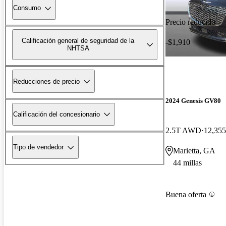
Consumo
Precio reducido
Calificación general de seguridad de la
-$1,910
NHTSA
Reducciones de precio
2024 Genesis GV80
Calificación del concesionario
2.5T AWD
12,355
Tipo de vendedor
Marietta, GA
44 millas
Buena oferta