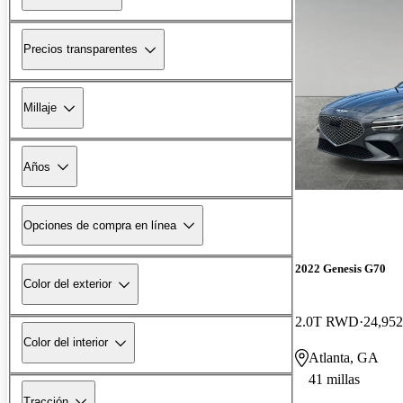
Precios transparentes
Millaje
Años
Opciones de compra en línea
2022 Genesis G70
Color del exterior
2.0T RWD
24,952
Color del interior
Atlanta, GA
41 millas
Tracción