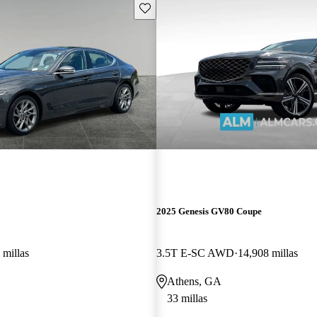
Guarda este Aviso
2025 Genesis GV80 Coupe
 millas
3.5T E-SC AWD
14,908 millas
Athens, GA
33 millas