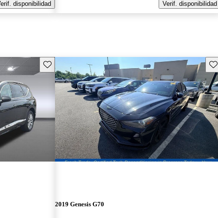
erif. disponibilidad
Verif. disponibilidad
Guarda este Aviso
Gu
2019 Genesis G70