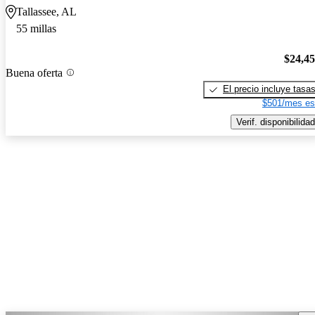
Tallassee, AL
55 millas
$24,4
Buena oferta
El precio incluye tasa
$501/mes es
Verif. disponibilidad