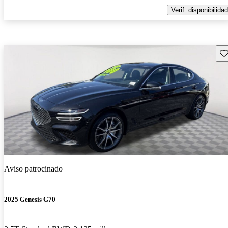
Verif. disponibilidad
Gu
Aviso patrocinado
2025 Genesis G70