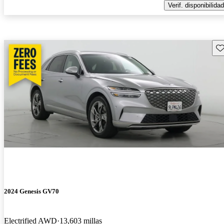
Verif. disponibilidad
Gu
2024 Genesis GV70
Electrified AWD
13,603 millas