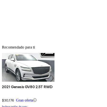
Recomendado para ti
2021 Genesis GV80 2.5T RWD
$30,176
Gran oferta
Incluye tarifas de conc.