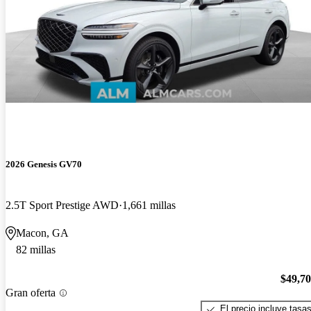
2026 Genesis GV70
2.5T Sport Prestige AWD
1,661 millas
Macon, GA
82 millas
$49,7
Gran oferta
El precio incluye tasa