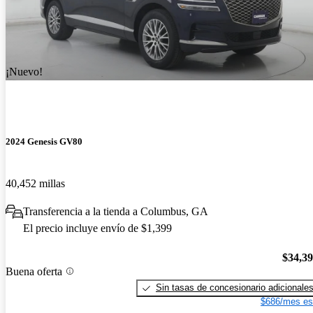
¡Nuevo!
2024 Genesis GV80
40,452 millas
Transferencia a la tienda a Columbus, GA
El precio incluye envío de $1,399
$34,3
Buena oferta
Sin tasas de concesionario adicionale
$686/mes es