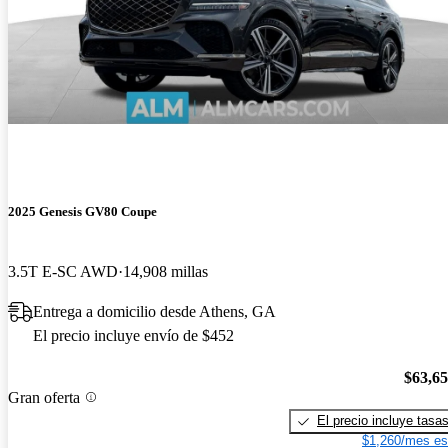
2025 Genesis GV80 Coupe
3.5T E-SC AWD
14,908 millas
Entrega a domicilio desde Athens, GA
El precio incluye envío de $452
$63,6
Gran oferta
El precio incluye tasa
$1,260/mes es