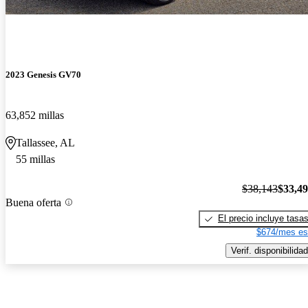
2023 Genesis GV70
63,852 millas
Tallassee, AL
55 millas
$38,143
$33,4
Buena oferta
El precio incluye tasa
$674/mes es
Verif. disponibilidad