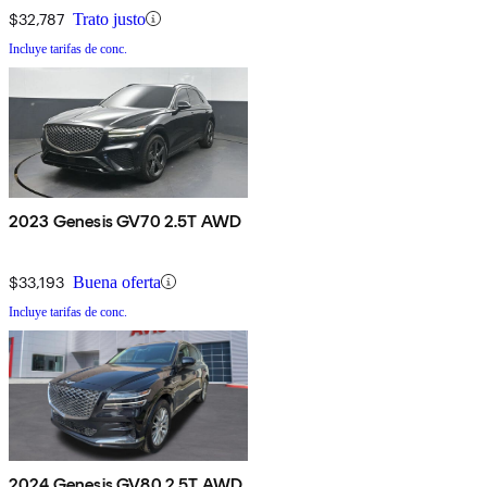
$32,787
Trato justo
Incluye tarifas de conc.
2023 Genesis GV70 2.5T AWD
$33,193
Buena oferta
Incluye tarifas de conc.
2024 Genesis GV80 2.5T AWD