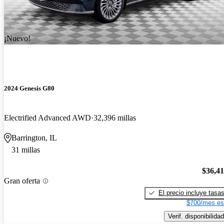
¡Nuevo!
2024 Genesis G80
Electrified Advanced AWD
32,396 millas
Barrington, IL
31 millas
$36,4
Gran oferta
El precio incluye tasa
$700/mes es
Verif. disponibilidad