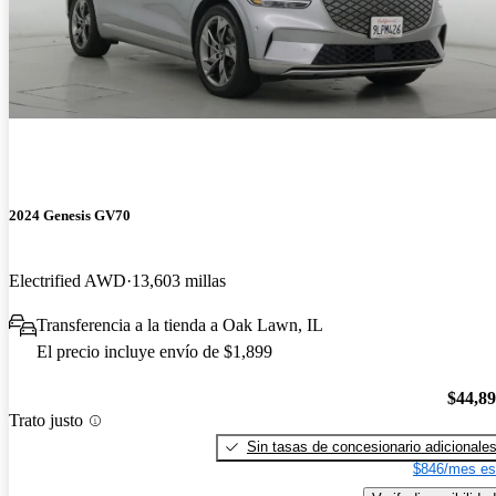
2024 Genesis GV70
Electrified AWD
13,603 millas
Transferencia a la tienda a Oak Lawn, IL
El precio incluye envío de $1,899
$44,8
Trato justo
Sin tasas de concesionario adicionale
$846/mes es