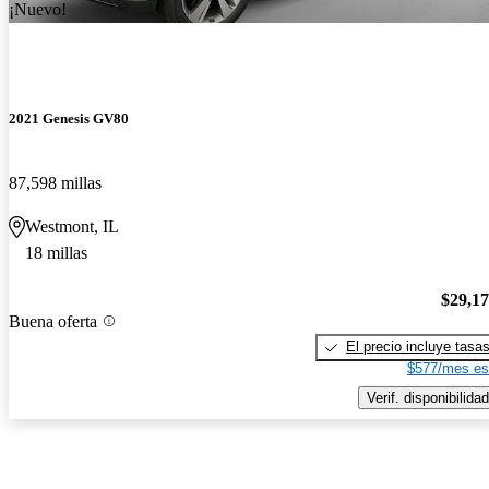
¡Nuevo!
2021 Genesis GV80
87,598 millas
Westmont, IL
18 millas
$29,1
Buena oferta
El precio incluye tasa
$577/mes es
Verif. disponibilidad