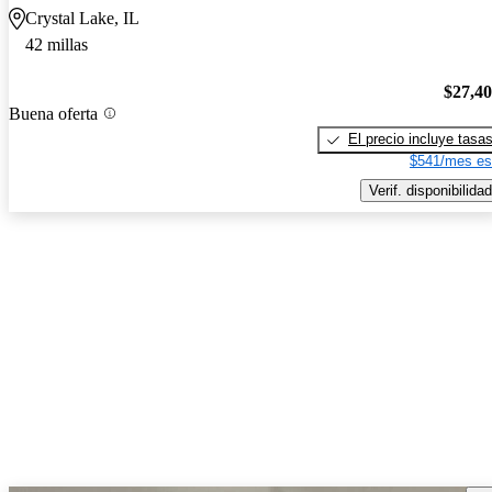
Crystal Lake, IL
42 millas
$27,4
Buena oferta
El precio incluye tasa
$541/mes es
Verif. disponibilidad