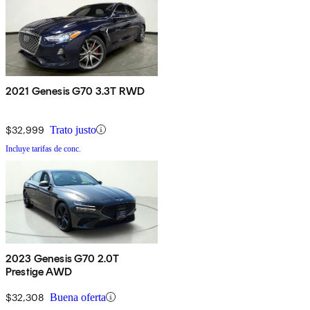
2021 Genesis G70 3.3T RWD
$32,999
Trato justo
Incluye tarifas de conc.
2023 Genesis G70 2.0T
Prestige AWD
$32,308
Buena oferta