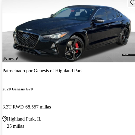
Gu
¡Nuevo!
Patrocinado por
Genesis of Highland Park
2020 Genesis G70
3.3T RWD
68,557 millas
Highland Park, IL
25 millas