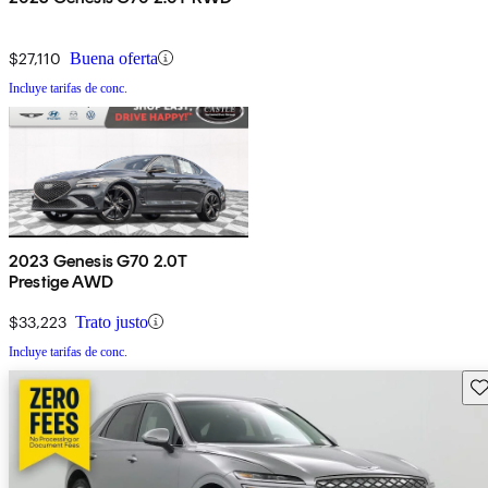
$27,110
Buena oferta
Incluye tarifas de conc.
2023 Genesis G70 2.0T
Prestige AWD
$33,223
Trato justo
Incluye tarifas de conc.
Gu