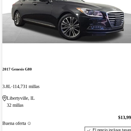
2017 Genesis G80
3.8L
114,731 millas
Libertyville, IL
32 millas
$13,9
Buena oferta
El precio incluye tasa