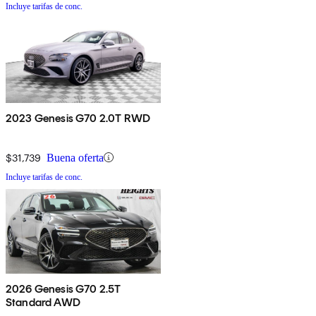
Incluye tarifas de conc.
2023 Genesis G70 2.0T RWD
$31,739
Buena oferta
Incluye tarifas de conc.
2026 Genesis G70 2.5T
Standard AWD