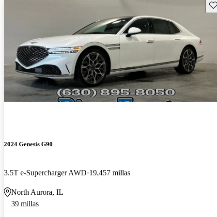
Gu
2024 Genesis G90
3.5T e-Supercharger AWD
19,457 millas
North Aurora, IL
39 millas