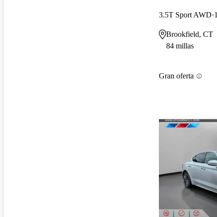
3.5T Sport AWD
Brookfield, CT
84 millas
Gran oferta