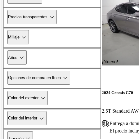
Precios transparentes
Millaje
Años
¡Nuevo!
Opciones de compra en línea
2024 Genesis G70
Color del exterior
2.5T Standard A
Color del interior
Entrega a dom
El precio incl
Tracción