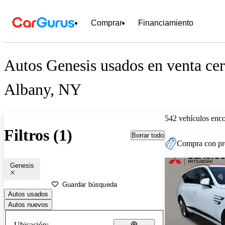
Comprar
Financiamiento
Autos Genesis usados en venta cer
Albany, NY
542 vehículos enc
Filtros (1)
Borrar todo
Compra con pre
Genesis
Guardar búsqueda
Autos usados
Autos nuevos
Ubicación: