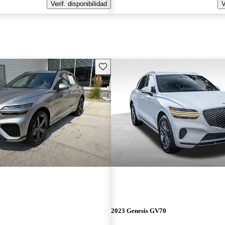
Verif. disponibilidad
V
Guarda este Aviso
2023 Genesis GV70