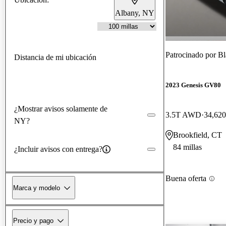
Albany, NY
Patrocinado por
Bl
Distancia de mi ubicación
2023 Genesis GV80
¿Mostrar avisos solamente de
3.5T AWD
34,620
NY?
Brookfield, CT
84 millas
¿Incluir avisos con entrega?
Buena oferta
Marca y modelo
Precio y pago