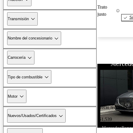
Trato
justo
Si
Transmisión
Nombre del concesionario
Carrocería
Tipo de combustible
Motor
Precio reducido
Nuevos/Usados/Certificados
-$1,539