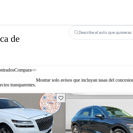
Describe el auto que quisieras
ca de
ontrados
Compara
Mostrar solo avisos que incluyan tasas del concesio
cios transparentes.
Guarda este Aviso