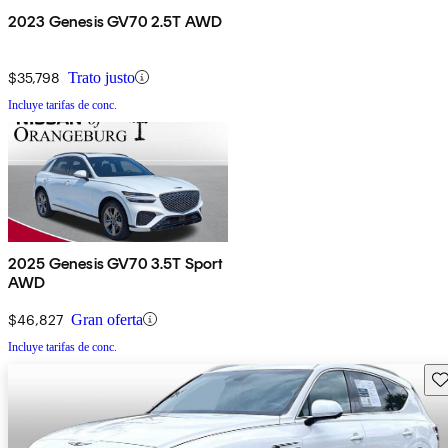
2023 Genesis GV70 2.5T AWD
$35,798
Trato justo
Incluye tarifas de conc.
2025 Genesis GV70 3.5T Sport
AWD
$46,827
Gran oferta
Incluye tarifas de conc.
Gu