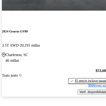
2024 Genesis GV80
3.5T AWD
20,191 millas
Charleston, SC
46 millas
$53,6
Trato justo
El precio incluye tasa
$990/mes es
Verif. disponibilidad