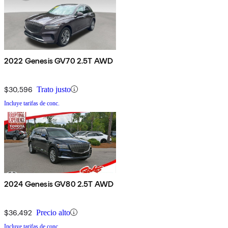
2022 Genesis GV70 2.5T AWD
$30,596
Trato justo
Incluye tarifas de conc.
2024 Genesis GV80 2.5T AWD
$36,492
Precio alto
Incluye tarifas de conc.