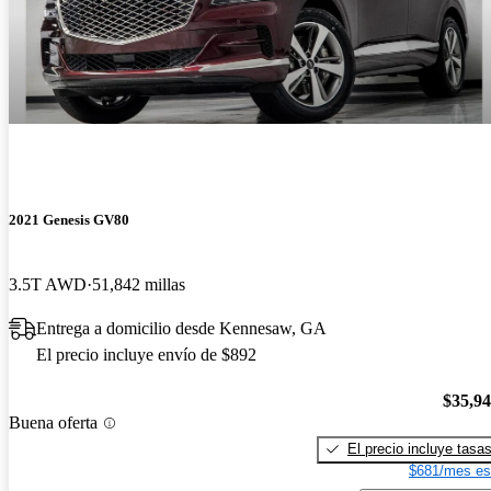
2021 Genesis GV80
3.5T AWD
51,842 millas
Entrega a domicilio desde Kennesaw, GA
El precio incluye envío de $892
$35,9
Buena oferta
El precio incluye tasa
$681/mes es