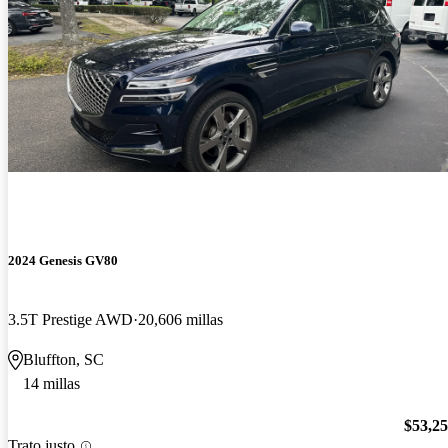
2024 Genesis GV80
3.5T Prestige AWD
20,606 millas
Bluffton, SC
14 millas
$53,2
Trato justo