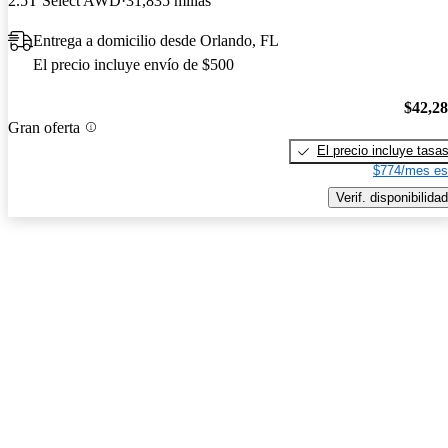
2.5T Select AWD
31,835 millas
Entrega a domicilio desde Orlando, FL
El precio incluye envío de $500
$42,2
Gran oferta
El precio incluye tasa
$774/mes es
Verif. disponibilidad