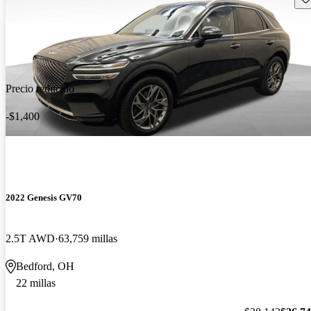
Precio reducido
-$1,400
2022 Genesis GV70
2.5T AWD
63,759 millas
Bedford, OH
22 millas