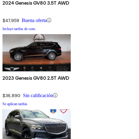
2024 Genesis GV80 3.5T AWD
$47,959
Buena oferta
Incluye tarifas de conc.
2023 Genesis GV80 2.5T AWD
$36,890
Sin calificación
Se aplican tarifas