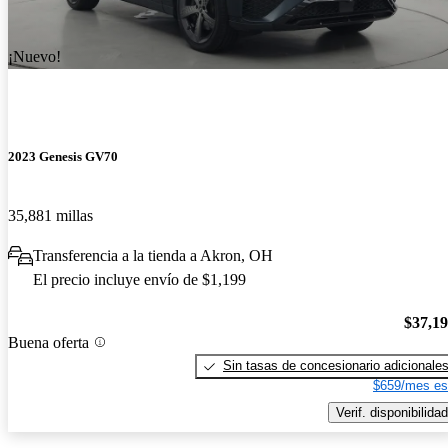
¡Nuevo!
2023 Genesis GV70
35,881 millas
Transferencia a la tienda a Akron, OH
El precio incluye envío de $1,199
$37,1
Buena oferta
Sin tasas de concesionario adicionale
$659/mes es
Verif. disponibilidad