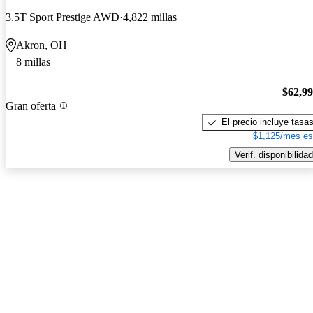
3.5T Sport Prestige AWD
4,822 millas
Akron, OH
8 millas
$62,9
Gran oferta
El precio incluye tasa
$1,125/mes es
Verif. disponibilidad