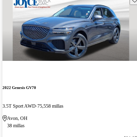
2022 Genesis GV70
3.5T Sport AWD
75,558 millas
Avon, OH
38 millas